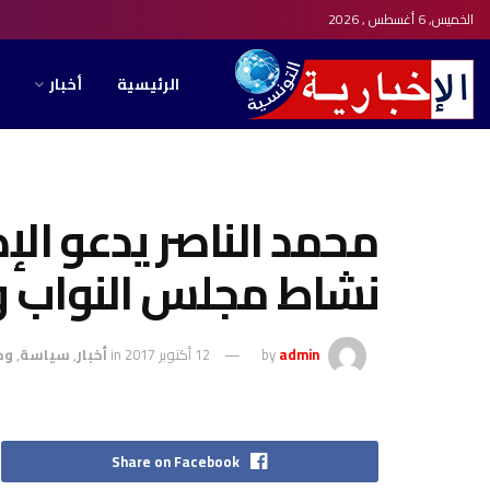
الخميس, 6 أغسطس , 2026
الرئيسية
أخبار
محمد الناصر يدعو الإد
نشاط مجلس النواب و
admin
by
12 أكتوبر 2017
in
أخبار
,
سياسة
,
وط
Share on Facebook