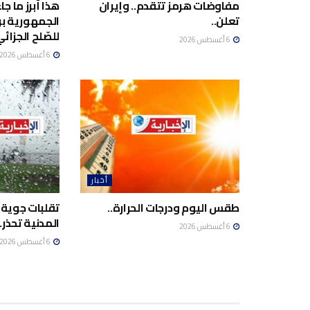
مفاوضات هرمز تتقدم.. وإيران
هذا أبرز ما ج
تعلن..
الجمهورية برئ
للصّلح الجزائي
6 أغسطس 2026
6 أغسطس 2026
أخبار
طقس اليوم ودرجات الحرارة..
تقلبات جوية 
المدنية تحذر..
6 أغسطس 2026
6 أغسطس 2026