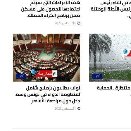
اء في لقاء رئيس
هذه الاجراءات التي سيتم
يس اللّجنة الوطنيّة
اعتمادها للحصول على مسكن
..
ضمن برنامج الكراء المملك..
6 أغسطس 2026
أخبار
أخبار
منتظرة ..الحماية
نواب يطالبون بإصلاح شامل
لمنظومة الدواء في تونس وسط
جدل حول مراجعة الأسعار
4 أغسطس 2026