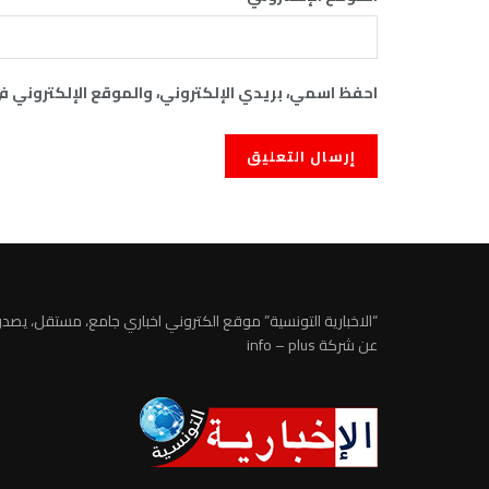
احفظ اسمي، بريدي الإلكتروني، والموقع الإلكتروني ف
“الاخبارية التونسية” موقع الكتروني اخباري جامع، مستقل، يصدر
عن شركة info – plus