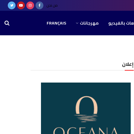
من نحن
عات بالفيديو
مهرجانات
FRANÇAIS
إعلان