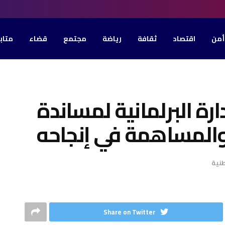
أمن
اقتصاد
ثقافة
رياضة
مجتمع
قضاء
متاب
ارة البرلمانية لمساندة
المساهمة في إنجاحه
نية
Share on Twitter