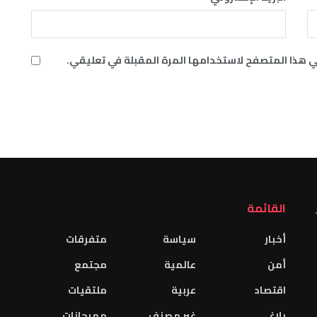
ي هذا المتصفح لاستخدامها المرة المقبلة في تعليقي.
القائمة
أخبار
سياسة
متفرقات
أمن
عالمية
مجتمع
اقتصاد
عربية
ملتقيات
بلاغ
غير مصنف
مهرجانات