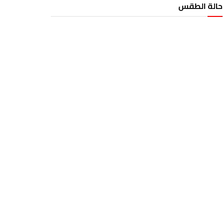
حالة الطقس
الطقس تونس