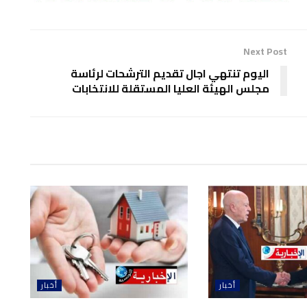
Next Post
اليوم تنتهي اجال تقديم الترشحات لرئاسة
مجلس الهيئة العليا المستقلة للانتخابات
أخبار
أخبار