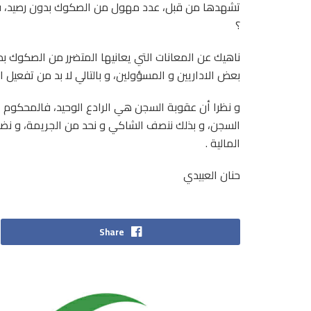
تشهدها من قبل، عدد مهول من الصكوك بدون رصيد، فكيف
؟
ناهيك عن المعانات التي يعانيها المتضرر من الصكوك بدو
بعض الاداريين و المسؤولين، و بالتالي لا بد من تفعيل ا
و نظرا أن عقوبة السجن هي الرادع الوحيد، فالمحكوم ع
السجن، و بذلك ننصف الشاكي و نحد من الجريمة، و نض
المالية .
حنان العبيدي
Share