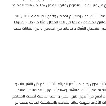
ور المنصوص عليها بالفصل 374 من هذه المجلة”.
ة الشيك بدون رصيد، لم تحد من وقوع الجريمة و بالتالي لابد
وانين المنصوص عليها في هذا المجال، مثلا من خلال تغييرها
جير استعمال الشيك و حرمانه من القروض و من امتيازات صفة
 بدون رصيد، من أكثر الجرائم انتشارا، رغم كل التشريعات و
بالسجن 5 سنوات و غرامة مالية بقيمة الشيك، فالشيك وسيلة لتسهيل المعاملات المالية،
درة أصبح من أسهل طرق التحيل و الافتراء، حيث أصبحت المحاكم
وات الأخيرة شهدت جرائم متعلقة بالمعاملات المالية بصفة لم