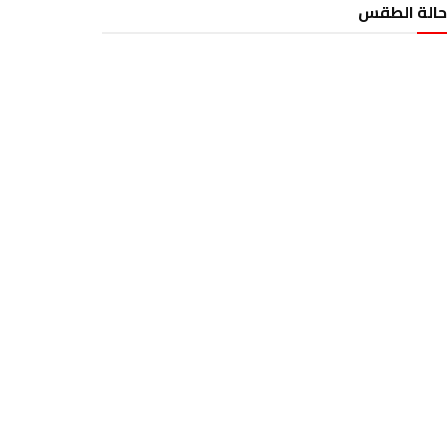
حالة الطقس
الطقس تونس