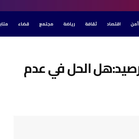
أمن
اقتصاد
ثقافة
رياضة
مجتمع
قضاء
متاب
صيد:هل الحل في عدم