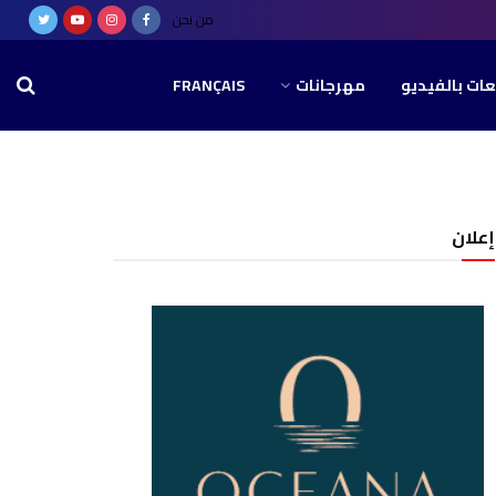
من نحن
عات بالفيديو
مهرجانات
FRANÇAIS
إعلان