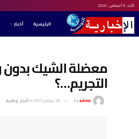
الأحد, 9 أغسطس , 2026
الرئيسية
أخبار
معضلة الشيك بدون ر
التجريم…؟
admin
by
28 سبتمبر 2017
in
أخبار
,
وطنية