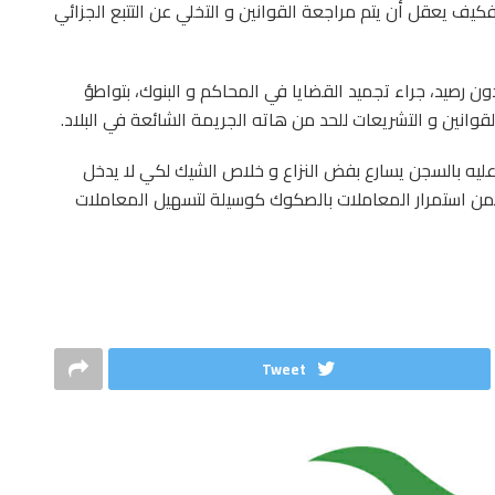
 يعقل أن يتم مراجعة القوانين و التخلي عن التتبع الجزائي
ن رصيد، جراء تجميد القضايا في المحاكم و البنوك، بتواطؤ
لقوانين و التشريعات للحد من هاته الجريمة الشائعة في البلاد.
ليه بالسجن يسارع بفض النزاع و خلاص الشيك لكي لا يدخل
من استمرار المعاملات بالصكوك كوسيلة لتسهيل المعاملات
Tweet