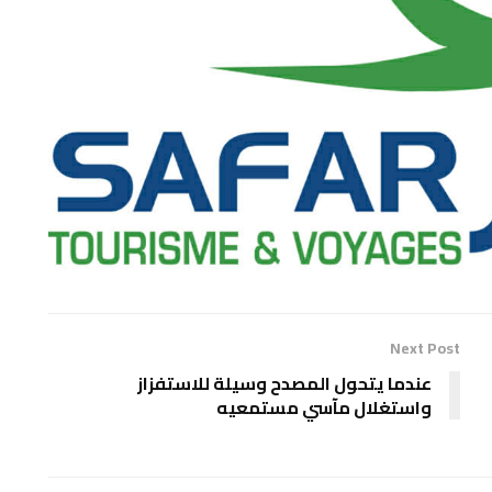
Next Post
عندما يتحول المصدح وسيلة للاستفزاز
واستغلال مآسي مستمعيه