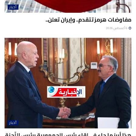
أخبار
مفاوضات هرمز تتقدم.. وإيران تعلن..
6 أغسطس 2026
أخبار
هذا أبرز ما جاء في لقاء رئيس الجمهورية برئيس اللّجنة