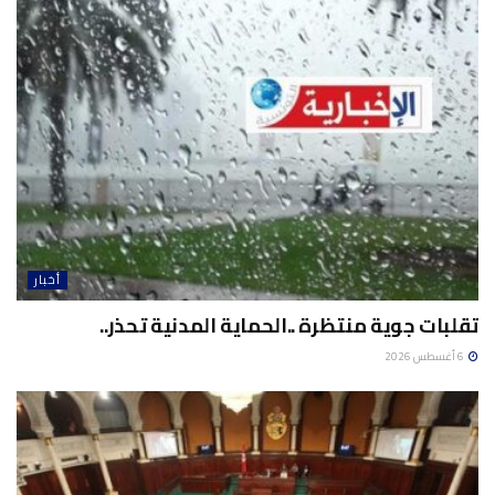
أخبار
تقلبات جوية منتظرة ..الحماية المدنية تحذر..
6 أغسطس 2026