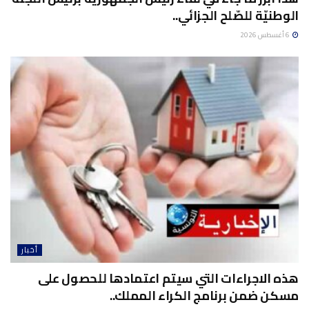
الوطنيّة للصّلح الجزائي..
6 أغسطس 2026
أخبار
هذه الاجراءات التي سيتم اعتمادها للحصول على
مسكن ضمن برنامج الكراء المملك..