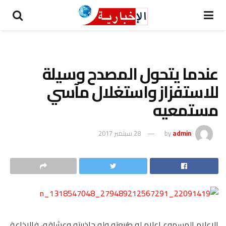
عندما يتحول المصدح وسيلة
للاستفزاز واستغلال مآسي
مستمعيه
admin
by
28 سبتمبر 2017
الإعلام المسموع إعلام له طبيعته وله جاذبيته وعشاقه، فالإذاعة