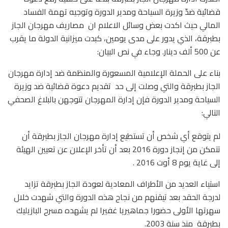
قضائية ضدّ وزيرة السياحة ومدير الدورة وتوجيه تهمة الفساد
المالي حيث اكدت بعض وسائل الاعلام ان مصاريف مهرجان الجاز
بطبرقة، الذي يدور على مدى يومين، كبدت ميزانية الدولة ما يقرب
عن 500 ألف دينار. وجاء في نص البيان:
بناء على الحملة الإعلامية المسعورة والمنظمة ضد إدارة مهرجان
الجاز بطبرقة والتي وصلت إلى حد تقديم دعوة قضائية ضد وزيرة
السياحة ومدير الدورة فإن إدارة المهرجان تتوجهن بالبلاغ الصحفي
التالي:
لم يتوقع أي شخص أن تستطيع إدارة مهرجان الجاز بطبرقة أن
تتمكن من إنجاز دورة 2016 بعد أن تأخر الإعلان عن تعيين الهيئة
إلى غاية يوم 8 أوت 2016 .
استياء العديد من الأطراف المعادية لعودة الجاز بطبرقة تزايد
لدرجة الحقد بعد تيقنهم من نجاح هذه الدورة والتي شهدت خلال
سهرتها الأولى حضورا جماهيريا غفيرا لم يشهده مسرح البازيليك
بطبرقة منذ سنة 2003.