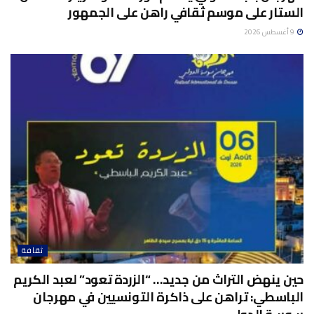
الستار على موسم ثقافي راهن على الجمهور
9 أغسطس 2026
ثقافة
حين ينهض التراث من جديد… “الزردة تعود” لعبد الكريم
الباسطي: تراهن على ذاكرة التونسيين في مهرجان