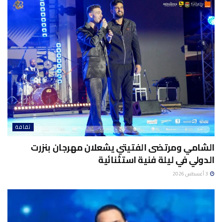
ثقافة
الشامي ومرتضى الفتيتي يشعلان مهرجان بنزرت
الدولي في ليلة فنية استثنائية
3 أغسطس 2026