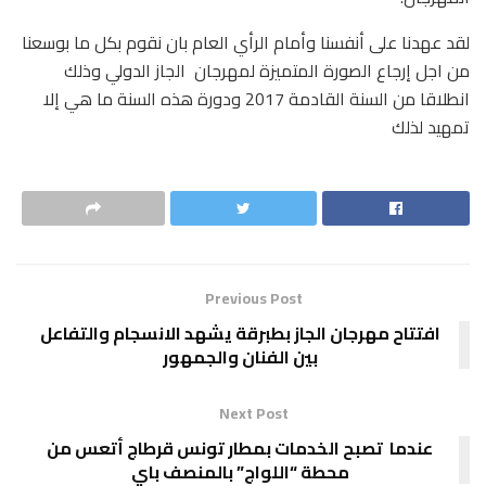
لقد عهدنا على أنفسنا وأمام الرأي العام بان نقوم بكل ما بوسعنا
من اجل إرجاع الصورة المتميزة لمهرجان الجاز الدولي وذلك
انطلاقا من السنة القادمة 2017 ودورة هذه السنة ما هي إلا
تمهيد لذلك
Previous Post
افتتاح مهرجان الجاز بطبرقة يشهد الانسجام والتفاعل
بين الفنان والجمهور
Next Post
عندما تصبح الخدمات بمطار تونس قرطاج أتعس من
محطة “اللواج” بالمنصف باي