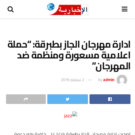
ادارة مهرجان الجاز بطبرقة: “حملة
اعلامية مسعورة ومنظمة ضد
المهرجان”
admin
by
2 سبتمبر 2016
اصدرت ادارة مهرجان الجاز بطبرقة بلاغا على خلفية رفع دعوة