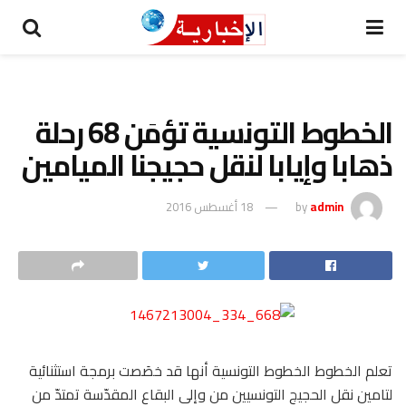
الخطوط التونسية تؤمَن 68 رحلة
ذهابا وإيابا لنقل حجيجنا الميامين
admin
by
18 أغسطس 2016
تعلم الخطوط الخطوط التونسية أنها قد خصَصت برمجة استثنائية
لتامين نقل الحجيج التونسيين من وإلى البقاع المقدّسة تمتدّ من