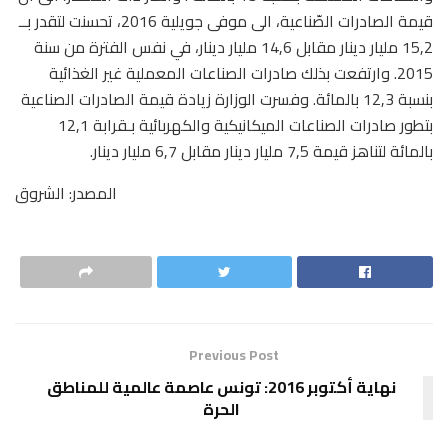
قيمة الصادرات الصّناعية، الى موفى جويلية 2016، تحسنت لتقدر بــ
15,2 مليار دينار مقابل 14,6 مليار دينار، في نفس الفترة من سنة
2015. وارتفعت بذلك صادرات الصناعات المعملية غير الغذائية
بنسبة 12,3 بالمائة. وفسرت الوزارة زيادة قيمة الصادرات الصناعية
بتطور صادرات الصناعات الميكانيكية والكهربائية بـقرابة 12,1
بالمائة لتناهز قيمة 7,5 مليار دينار مقابل 6,7 مليار دينار.
المصدر: الشروق
Previous Post
نهاية أكتوبر 2016: تونس عاصمة عالمية للمناطق
الحرة