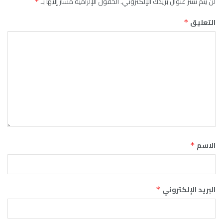
لن يتم نشر عنوان بريدك الإلكتروني.
الحقول الإلزامية مشار إليها بـ
*
التعليق
*
الاسم
*
البريد الإلكتروني
*