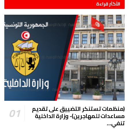
الأكثر قراءة
(منظمات تستنكر التضييق على تقديم
مساعدات للمهاجرين)- وزارة الداخلية
تنفي…