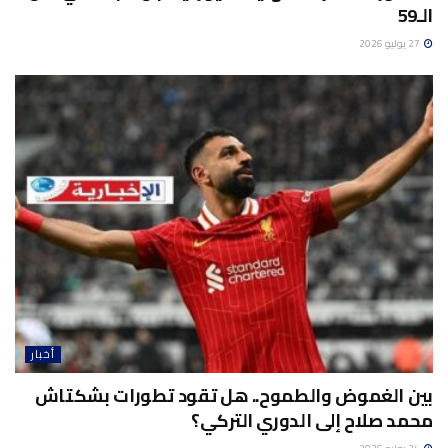
الـ59
27 يوليو 2026
أخبار
بين الغموض والطموح.. هل تقود تطورات بشكتاش
محمد صلاح إلى الدوري التركي؟