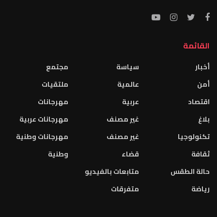
القائمة
أخبار
سياسة
مجتمع
أمن
عالمية
ملتقيات
اقتصاد
عربية
مهرجانات
بلاغ
غير مصنف
مهرجانات عربية
تكنولوجيا
غير مصنف
مهرجانات وطنية
ثقافة
قضاء
وطنية
حالة الطقس
متابعات بالفيديو
رياضة
متفرقات