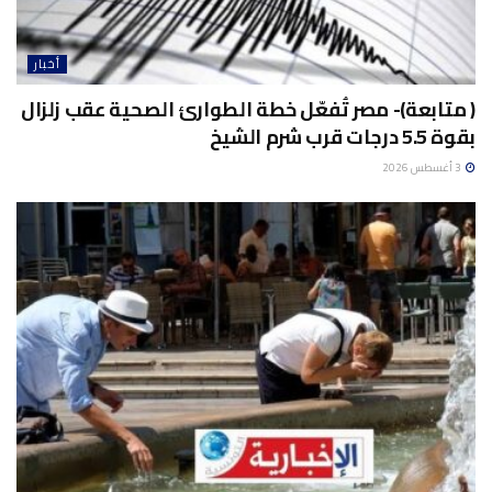
أخبار
( متابعة)- مصر تُفعّل خطة الطوارئ الصحية عقب زلزال
بقوة 5.5 درجات قرب شرم الشيخ
3 أغسطس 2026