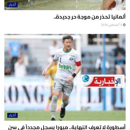
أخبار
ألمانيا تحذر من موجة حر جديدة..
3 أغسطس 2026
أخبار
أسطورة لا تعرف النهاية.. ميورا يسجل مجدداً في سن