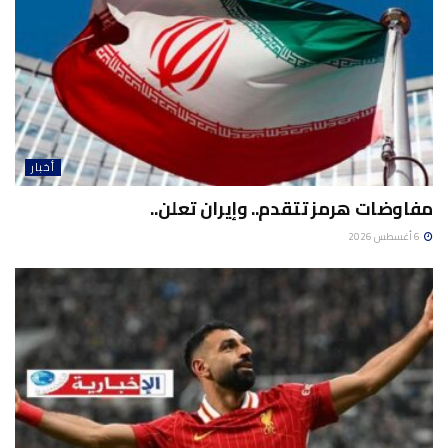
أخبار
مفاوضات هرمز تتقدم.. وإيران تعلن..
6 أغسطس 2026