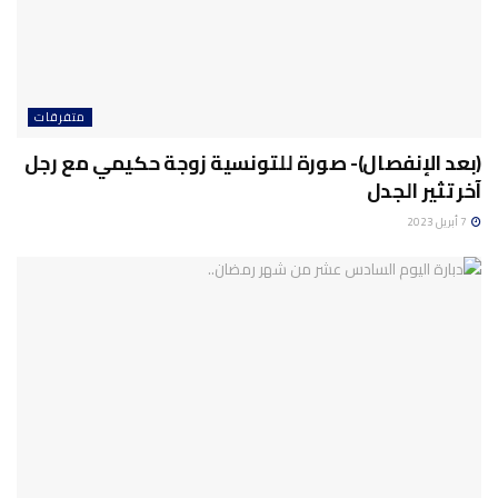
متفرقات
(بعد الإنفصال)- صورة للتونسية زوجة حكيمي مع رجل
آخر تثير الجدل
7 أبريل 2023