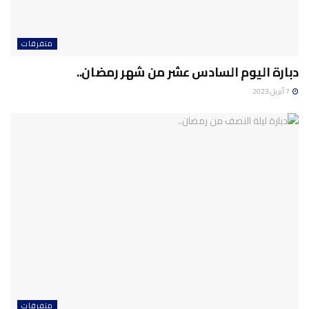
متفرقات
دبارة اليوم السادس عشر من شهر رمضان..
7 أبريل 2023
متفرقات