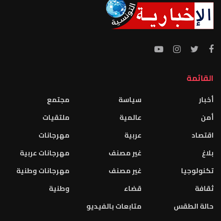
القائمة
أخبار
سياسة
مجتمع
أمن
عالمية
ملتقيات
اقتصاد
عربية
مهرجانات
بلاغ
غير مصنف
مهرجانات عربية
تكنولوجيا
غير مصنف
مهرجانات وطنية
ثقافة
قضاء
وطنية
حالة الطقس
متابعات بالفيديو