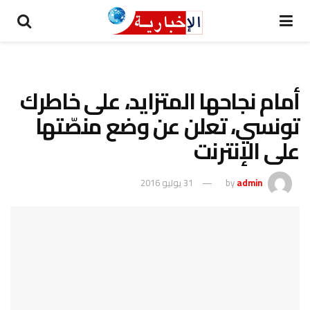
أمام نجاحها المتزايد، على خاطرك
تونسي، تعلن عن وضع منصّتها
على الإنترنت
admin
by
31 يوليو 2016