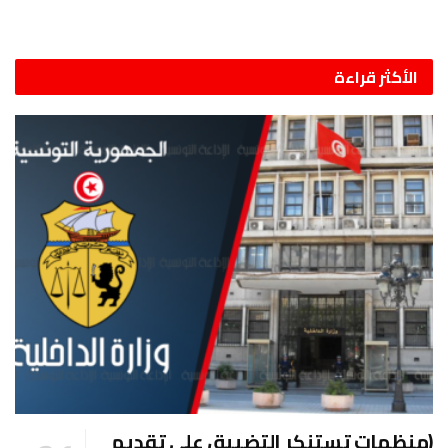
الأكثر قراءة
(منظمات تستنكر التضييق على تقديم