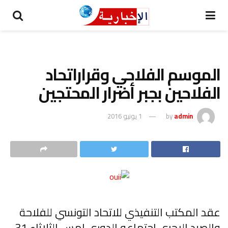
الموسم الفلاحي وقراراتحاد
الفلاحين بجبر أضرار المحتجين
admin
by
1 يونيو 2016
عقد المكتب التنفيذي للاتحاد التونسي للفلاحة
والصيد البحري اجتماعه الدوري امس الثلاثاء 31