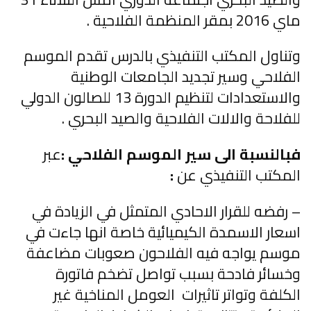
ماي 2016 بمقر المنظمة الفلاحية .
وتناول المكتب التنفيذي بالدرس تقدم الموسم
الفلاحي وسير تجديد الجامعات الوطنية
والاستعدادات لتنظيم الدورة 13 للصالون الدولي
للفلاحة والالات الفلاحية والصيد البحري .
فبالنسبة الى سير الموسم الفلاحي :
عبر
المكتب التنفيذي عن
:
– رفضه للقرار الاحادي المتمثل في الزيادة في
اسعار الاسمدة الكيميائية خاصة انها جاءت في
موسم يواجه فيه الفلاحون صعوبات مضاعفة
وخسائر فادحة بسبب تواصل تضخم فاتورة
الكلفة وتواتر تاثيرات العومل المناخية غير