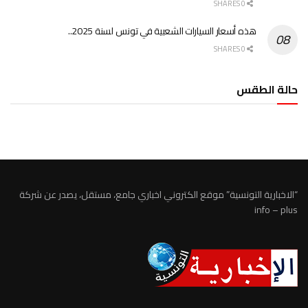
0 SHARES
هذه أسعار السيارات الشعبية في تونس لسنة 2025..
0 SHARES
حالة الطقس
الطقس تونس
“الاخبارية التونسية” موقع الكتروني اخباري جامع، مستقل، يصدر عن شركة
info – plus