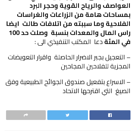
العواصف والرياح القوية وحجر البرد
بمساحات هامة من الزراعات والغراسات
الفلاحية وما سببته من اتلافات طالت ايضا
راس المال والمعدات بنسبة وصلت حد 100
في المئة
دعا المكتب التنفيذي الى :
– التعجيل بجبر الاضرار الحاصلة واقرار التعويضات
المجزية للفلاحين المجاحين
– الاسراع بتفعيل صندوق الجوائح الطبيعية وفق
الصيغ التي اقترحها الاتحاد