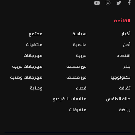
القائمة
أخبار
سياسة
مجتمع
أمن
عالمية
ملتقيات
اقتصاد
عربية
مهرجانات
بلاغ
غير مصنف
مهرجانات عربية
تكنولوجيا
غير مصنف
مهرجانات وطنية
ثقافة
قضاء
وطنية
حالة الطقس
متابعات بالفيديو
رياضة
متفرقات