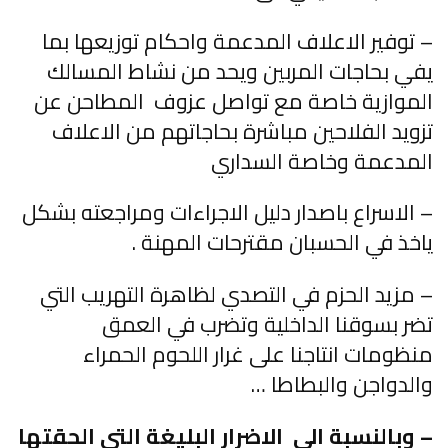
– توفير الاعلاف المدعمة واحكام توزيعها بما
يفي بحاجات المربين ويحد من نشاط المسالك
الموازية خاصة مع تواصل عزوف المطاحن عن
تزويد الفلاحين مباشرة بحاجاتهم من الاعلاف
المدعمة وخاصة السداري
– الاسراع باصدار دليل الاجراءات ومراجعته بشكل
ياخذ في الحسبان مقترحات المهنة .
– مزيد الحزم في التصدي لظاهرة التهريب التي
تضر بسوقنا الداخلية وتضرب في العمق
منظومات انتاجنا على غرار اللحوم الحمراء
والدواجن والبطاطا …
– وبالنسبة الى الاضرار البليغة التي الحقتها