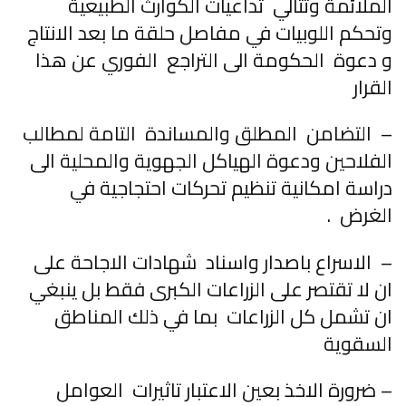
الملائمة وتتالي تداعيات الكوارث الطبيعية
وتحكم اللوبيات في مفاصل حلقة ما بعد الانتاج
و دعوة الحكومة الى التراجع الفوري عن هذا
القرار
– التضامن المطلق والمساندة التامة لمطالب
الفلاحين ودعوة الهياكل الجهوية والمحلية الى
دراسة امكانية تنظيم تحركات احتجاجية في
الغرض .
– الاسراع باصدار واسناد شهادات الاجاحة على
ان لا تقتصر على الزراعات الكبرى فقط بل ينبغي
ان تشمل كل الزراعات بما في ذلك المناطق
السقوية
– ضرورة الاخذ بعين الاعتبار تاثيرات العوامل