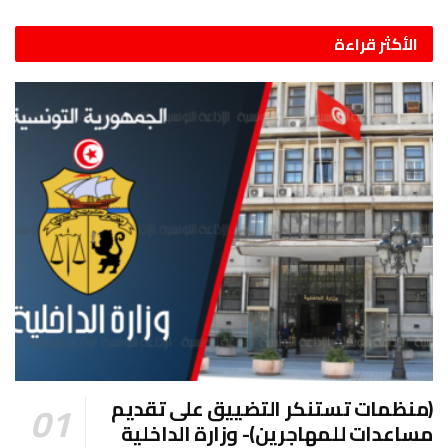
الأكثر قراءة
(منظمات تستنكر التضييق على تقديم
مساعدات للمهاجرين)- وزارة الداخلية