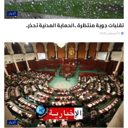
أخبار
تقلبات جوية منتظرة ..الحماية المدنية تحذر..
6 أغسطس 2026
أخبار