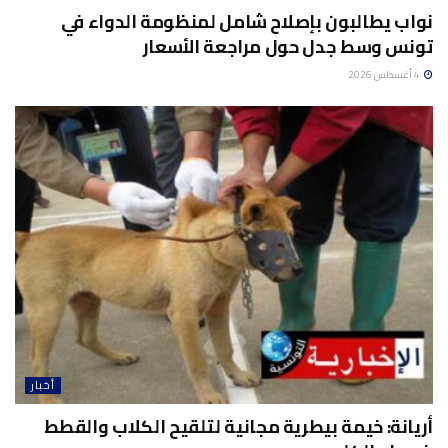
نواب يطالبون بإصلاح شامل لمنظومة الدواء في
تونس وسط جدل حول مراجعة الأسعار
4 أغسطس 2026
أخبار
أريانة: خيمة بيطرية مجانية لتلقيح الكلاب والقطط