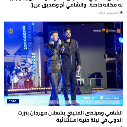
له مكانة خاصة.. والشامي أخ وصديق عزيز”..
3 أغسطس 2026
ثقافة
الشامي ومرتضى الفتيتي يشعلان مهرجان بنزرت
الدولي في ليلة فنية استثنائية