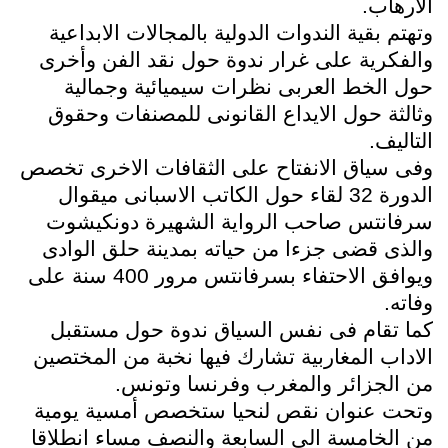
الارهاب.
وتهتم بقية الندوات الدولية بالمجالات الابداعية
والفكرية على غرار ندوة حول نقد الفن وأخرى
حول الخط العربى نظرات سيميائية وجمالية
وثالثة حول الايداع القانونى للمصنفات وحقوق
التاليف.
وفى سياق الانفتاح على الثقافات الاخرى تخصص
الدورة 32 لقاء حول الكاتب الاسبانى ميقوال
سرفانتس صاحب الرواية الشهيرة دونكيشوت
والذى قضى جزءا من حياته بمدينة حلق الوادى
ويوافق الاحتفاء بسرفانتس مرور 400 سنة على
وفاته.
كما تقام فى نفس السياق ندوة حول مستقبل
الاداب المغاربية تشارك فيها نخبة من المختصين
من الجزائر والمغرب وفرنسا وتونس.
وتحت عنوان نقص لنحيا ستخصص أمسية يومية
من الخامسة الى السابعة والنصف مساء انطلاقا