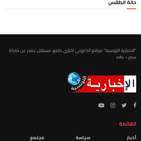
حالة الطقس
الطقس تونس
“الاخبارية التونسية” موقع الكتروني اخباري جامع، مستقل، يصدر عن شركة
info – plus
القائمة
أخبار
سياسة
مجتمع