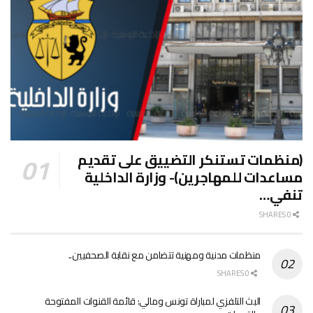
(منظمات تستنكر التضييق على تقديم
مساعدات للمهاجرين)- وزارة الداخلية
تنفي…
0 SHARES
منظمات مدنية ومهنية تتضامن مع نقابة الصحفيين..
0 SHARES
البث التلفزي لمباراة تونس ومالي: قائمة القنوات المفتوحة