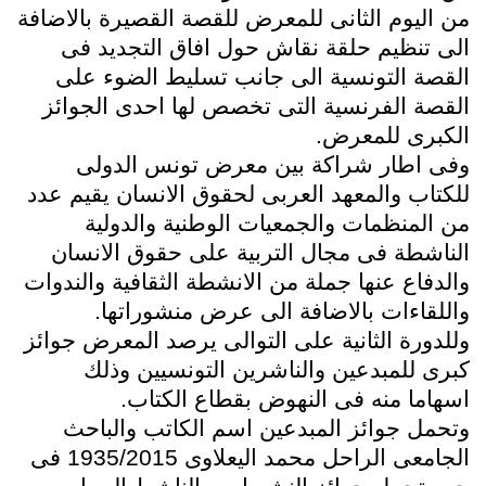
من اليوم الثانى للمعرض للقصة القصيرة بالاضافة
الى تنظيم حلقة نقاش حول افاق التجديد فى
القصة التونسية الى جانب تسليط الضوء على
القصة الفرنسية التى تخصص لها احدى الجوائز
الكبرى للمعرض.
وفى اطار شراكة بين معرض تونس الدولى
للكتاب والمعهد العربى لحقوق الانسان يقيم عدد
من المنظمات والجمعيات الوطنية والدولية
الناشطة فى مجال التربية على حقوق الانسان
والدفاع عنها جملة من الانشطة الثقافية والندوات
واللقاءات بالاضافة الى عرض منشوراتها.
وللدورة الثانية على التوالى يرصد المعرض جوائز
كبرى للمبدعين والناشرين التونسيين وذلك
اسهاما منه فى النهوض بقطاع الكتاب.
وتحمل جوائز المبدعين اسم الكاتب والباحث
الجامعى الراحل محمد اليعلاوى 1935/2015 فى