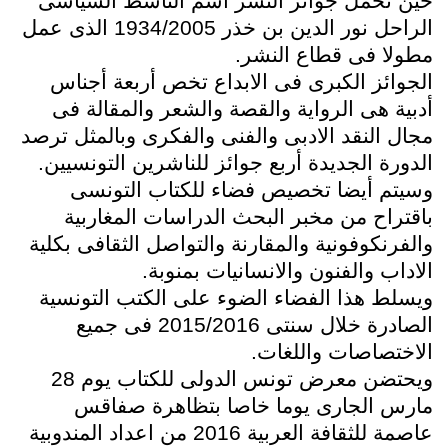
حين تحمل جوائز النشر اسم الناشط السياسى
الراحل نور الدين بن خذر 1934/2005 الذى عمل
مطولا فى قطاع النشر.
الجوائز الكبرى فى الابداع تخص أربعة أجناس
أدبية هى الرواية والقصة والشعر والمقالة فى
مجال النقد الادبى والفنى والفكرى وبالمثل ترصد
الدورة الجديدة أربع جوائز للناشرين التونسيين.
وسيتم أيضا تخصيص فضاء للكتاب التونسى
باقتراح من مخبر البحث الدراسات المغاربية
والفرنكوفونية والمقارنة والتواصل الثقافى بكلية
الاداب والفنون والانسانيات بمنوبة.
ويسلط هذا الفضاء الضوء على الكتب التونسية
الصادرة خلال سنتى 2015/2016 فى جميع
الاختصاصات واللغات.
ويحتضن معرض تونس الدولى للكتاب يوم 28
مارس الجارى يوما خاصا بتظاهرة صفاقس
عاصمة للثقافة العربية 2016 من اعداد المندوبية