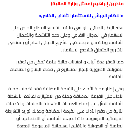
منذر بن إبراهيم (ممثل وزارة المالية)
«النظام الجبائي للاستثمار الثقافي الخاص»
يعتبر الإطار الجبائي التونسي ملائما لتشجيع القطاع الخاص على
الاستثمار في المجال الثقافي وعلى دعم الأنشطة والأعمال
الثقافية وذلك سواء بمقتضى التشريع الجبائي العام أو بمقتضى
التشريع المتعلق بتشجيع الاستثمار .
كما تتوفر عدة آليات و امتيازات مالية هامة تمكن من توفير
التمويلات الضرورية لإنجاز المشاريع في قطاع الإنتاج و الصناعات
الثقافية.
وفي إطـار مجلة الأداء على القيمة المضافة فقد تضمنت مجلة
الأداء على القيمة المضافة جملة من الامتيازات لفائدة الأنشطة
الثقافية تتمثل في إعفاء العمليات المتعلقة بالمنتجات والخدمات
التالية من دفع الأداء على القيمة المضافة وكذلك توريد الأشرطة
السينمائية المرسومة ذات الصبغة الثقافية أو الاجتماعية أو
العلمية أو التكوينية والأفلام السينمائية المرسومة المعدة