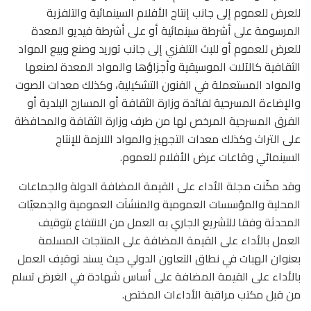
للعرض للعموم إلى جانب إنتاج الأفلام السينمائية والتلفزية
المرسومة على أشرطة سينمائية أو على أشرطة فيديو المعدة
للعرض للعموم أو للبث التلفزي إلى جانب توريد وصنع وبيع المواد
الثقافية كالآلات الموسيقية وأجزاؤها والمواد المعدة لصنعها
والمواد المستعملة في الفنون التشكيلية، وكذلك معدات الصوت
والإضاءة المسرحية لفائدة وزارة الثقافة أو المسارح البلدية أو
الفرق المسرحية المرخص لها من طرف وزارة الثقافة والمحافظة
على التراث وكذلك معدات التجهيز والمواد اللازمة للإنتاج
السينمائي وقاعات عرض الأفلام للعموم.
وقد مكّنت مجلة الأداء على القيمة المضافة الدولة والجماعات
المحلية والمؤسسات العمومية والمنشآت العمومية والجمعيّات
المحدثة وفقا للتشريع الجاري به العمل من الانتفاع بتوقيف
العمل بالأداء على القيمة المضافة على المنتجات المسلمة
بعنوان الهبات في نطاق التعاون الدولي حيث يسند توقيف العمل
بالأداء على القيمة المضافة على أساس شهادة في الغرض تسلم
من قبل مكتب مراقبة الأداءات المختص.