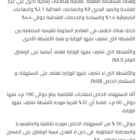
وهناك مساهمة ضعيفة
مقارنة بقطاعات إنتاجية أخرى على غرار
الفلاحة والصيد البحري 9% والصناعات الغذائية 2.7% والصناعات
الكيميائية 1.4% والسياحة والخدمات الفندقية حوالي 4.4%.
كذلك هناك اختلاف في العناصر المكونة للقيمة المضافة بين
الأنشطة التي تشرف عليها الوزارة و بقية الأنشطة الأخرى.
والأنشطة التي تشرف عليها الوزارة تعتمد أساسا على الإنفاق
العام (67%).
والأنشطة التي لا تشرف عليها الوزارة تعتمد على الاستهلاك و
الاستثمار الخاص (68%).
أمّا الاستهلاك الخاص للمنتجات الثقافية يبلغ حوالي 190 م.د منها
حوالي 60 م.د. فقط أي 32% تقريبا موجه لأنشطة تشرف عليها
الوزارة.
حوالي 50 % من الاستهلاك الخاص موجه للتلفزة والملتيميديا
والصحافة المكتوبة
في حين لا تتعدى نسبة الإنفاق على المسرح
والسينما والكتاب 6%.