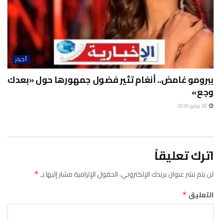
أخبار
ببرومو غامض.. أنغام تثير فضول جمهورها حول «بعدك
وجع»
30 يوليو 2026
اترك تعليقاً
لن يتم نشر عنوان بريدك الإلكتروني.
الحقول الإلزامية مشار إليها بـ
*
التعليق
*