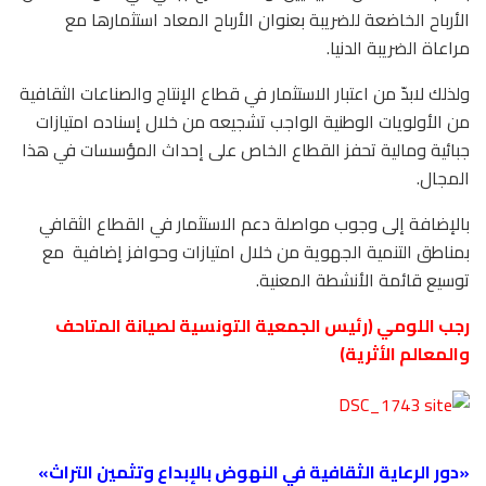
الأرباح الخاضعة للضريبة بعنوان الأرباح المعاد استثمارها مع
مراعاة الضريبة الدنيا.
ولذلك لابدّ من اعتبار الاستثمار في قطاع الإنتاج والصناعات الثقافية
من الأولويات الوطنية الواجب تشجيعه من خلال إسناده امتيازات
جبائية ومالية تحفز القطاع الخاص على إحداث المؤسسات في هذا
المجال.
بالإضافة إلى وجوب مواصلة دعم الاستثمار في القطاع الثقافي
بمناطق التنمية الجهوية من خلال امتيازات وحوافز إضافية
مع
توسيع قائمة الأنشطة المعنية.
رجب اللومي (رئيس الجمعية التونسية لصيانة المتاحف
والمعالم الأثرية)
«دور الرعاية الثقافية في النهوض بالإبداع وتثمين التراث»