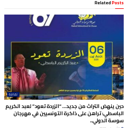
Related
Posts
ثقافة
حين ينهض التراث من جديد… “الزردة تعود” لعبد الكريم
الباسطي: تراهن على ذاكرة التونسيين في مهرجان
سوسة الدولي..