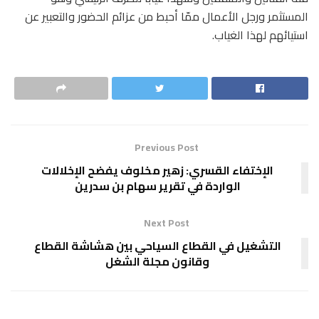
المستثمر ورجل الأعمال ممّا أحبط من عزائم الحضور والتعبير عن
استيائهم لهذا الغياب.
Previous Post
الإختفاء القسري: زهير مخلوف يفضح الإخلالات
الواردة في تقرير سهام بن سدرين
Next Post
التشغيل في القطاع السياحي بين هشاشة القطاع
وقانون مجلة الشغل