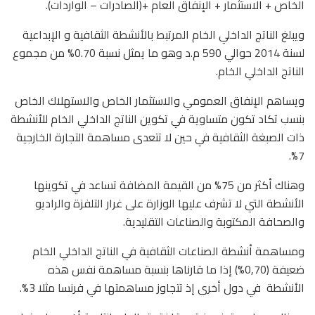
الخاص + الاستثمار + الإنفاق العام +(الصادرات – الواردات).
ويبلغ الناتج الداخلي الخام المرتبط بالأنشطة الثقافية و الإبداعية
لسنة 2014 حوالي 590 م.د وهو ما يمثل نسبة 0.70% من مجموع
الناتج الداخلي الخام.
ويساهم الإنفاق العمومي والاستثمار الخاص والاستهلاك الخاص
بنسب تكاد تكون متساوية في تكوين الناتج الداخلي الخام للأنشطة
ذات الصبغة الثقافية في حين لا تتعدى مساهمة التجارة الخارجية
7%.
وهناك أكثر من 75% من القيمة المضافة تساعد في تكوينها
الأنشطة التي لا تشرف عليها الوزارة على غرار التلفزة والراديو
والصحافة المكتوبة والصناعات التقليدية.
ومساهمة أنشطة الصناعات الثقافية في الناتج الداخلي الخام
ضعيفة (0,70%) إذا ما قارناها بنسبة مساهمة نفس هذه
الأنشطة
في دول أخرى إذ تتجاوز مساهمتها في فرنسا مثلا 3%.