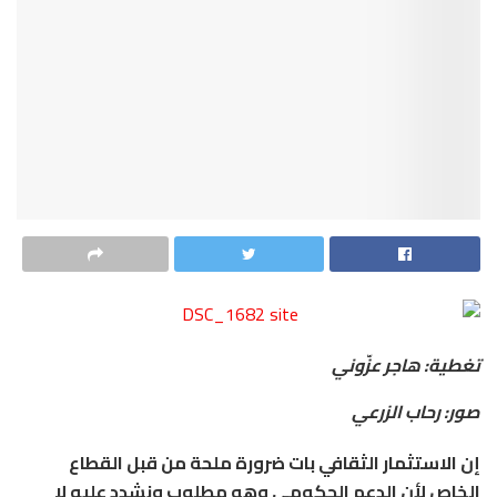
تغطية: هاجر عزّوني
صور: رحاب الزرعي
إن الاستثمار الثقافي بات ضرورة ملحة من قبل القطاع
الخاص لأن الدعم الحكومي وهو مطلوب ونشدد عليه لا