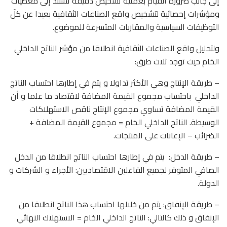
إلى جانب ضرورة القيام بعملية تشخيص دقيقة تستند إلى معطيات
ومؤشرات إحصائية لتشخيص واقع الصناعات الثقافية بعيدا عن كلّ
التوظيفات السياسية والمقاربات المتسرعة للموضوع.
ولتحليل واقع الصناعات الثقافية انطلاقا من مؤشر الناتج الداخلي
الخام حيث توجد ثلاث طرق:
– طريقة الإنتاج وهي الأكثر تداولا و يتم في إطارها احتساب الناتج
الداخلي
باحتساب مجموع القيمة المضافة لاقتصاد ما علما و أن
القيمة المضافة تساوي مجموع الإنتاج ناقص الاستهلاكات
الوسيطة. الناتج الداخلي الخام = مجموع القيمة المضافة +
الضرائب – الإعانات على المنتجات.
– طريقة الدخل:
يتم في إطارها احتساب الناتج انطلاقا من الدخل
الصافي المتوفر لجميع الفاعلين الاقتصاديين: الأجراء و الشركات و
الدولة.
– طريقة الإنفاق: يتم من خلالها احتساب هذا الناتج انطلاقا من
الإنفاق و ذلك كالتالي: الناتج الداخلي الخام = الاستهلاك النهائي