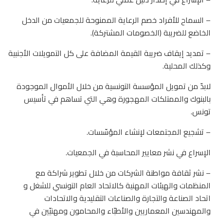
– السماح للأفراد خصم الرعاية الممنوحة للجمعيات من الدخل
الخاضع للضريبة (الخصومات المشتركة).
– تمديد إيقاف ضريبة القيمة المضافة على كل التمويلات الأجنبية
وكذلك المحلية.
لابدّ من تمويل المؤسسة التونسية من خلال الأموال الموجودة
بالبنوك والممتلكات المهجورة وهي التي تساهم في تأسيس
تونس.
– تشجيع المجتمعات لإنشاء المؤسّسات.
الإسراع في نشر معايير المحاسبة في الجمعيات.
– نشر ثقافة مواطنة الشركات من خلال تطوير شراكة مع
المنظمات والهيئات المهنية كالاتحاد العام التونسي للشغل و
اتحاد الصناعة والتجارة والصناعات التقليدية والاتحادات
والمهندسين المعماريين والأطبّاء والمحامون ومهنيّين في