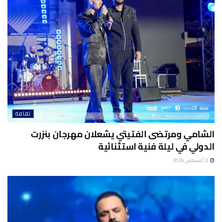
ثقافة
الشامي ومرتضى الفتيتي يشعلان مهرجان بنزرت
الدولي في ليلة فنية استثنائية
3 أغسطس 2026