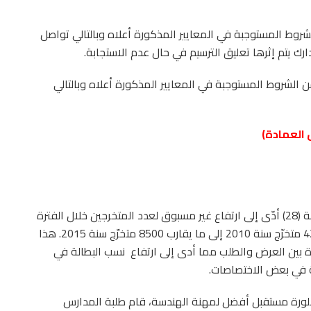
لشروط المستوجبة في المعايير المذكورة أعلاه وبالتالي تواصل
من الشروط المستوجبة في المعايير المذكورة أعلاه وبالتالي
العمادة)
إنّ تطوّر عدد المدارس الهندسية العمومية (33) والخاصة (28) أدّى إلى ارتفاع غير مسبوق لعدد المتخرجين خلال الفترة
المتراوحة من 2010 إلى 2015 ليتضاعف العدد من 4292 متخرّج سنة 2010 إلى ما يقارب 8500 متخرّج سنة 2015. هذا
وة بين العرض والطلب مما أدى إلى ارتفاع
نسب البطالة في
بلورة مستقبل أفضل لمهنة الهندسة، قام طلبة المدارس