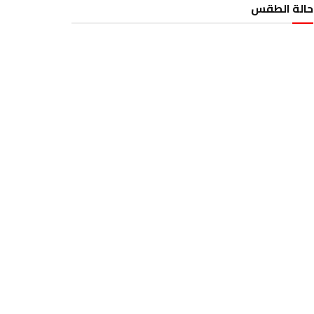
حالة الطقس
الطقس تونس