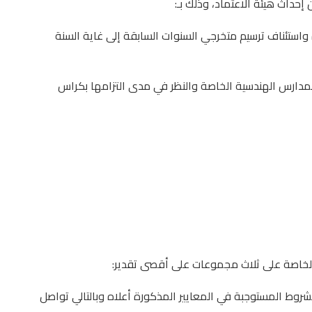
حداث هيئة الاعتماد، وذلك بـ:
استئناف ترسيم متخرجي السنوات السابقة إلى غاية السنة
المدارس الهندسية الخاصة والنظر في مدى التزامها بكراس
الخاصة على ثلاث مجموعات على أقصى تقدير:
شروط المستوجبة في المعايير المذكورة أعلاه وبالتالي تواصل