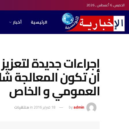
الخميس, 6 أغسطس , 2026
الرئيسية
أخبار
إجراءات جديدة لتعزيز 
أن تكون المعالجة شا
العمومي و الخاص
admin
by
18 فبراير 2016
in
ملتقيات