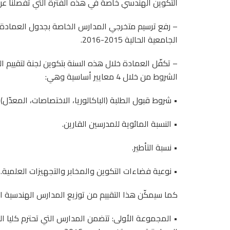
التكوين الهندسي خاصة في هذه الفترة التي تفصلنا عن إ
– رفع ترسيم متخرجي المدارس الخاصة بجدول العمادة و
الجامعية الحالية 2015-2016.
– تكفّل العمادة خلال هذه السنة بتكوين لجنة لتقييم 
الشروط من خلال 4 معايير أساسية وهي:
• شروط قبول الطلبة (الباكالوريا، الاختصاصات، المعدّل)
• النسبة المائوية للمدرسين القارين.
• نسبة التأطير.
• نوعية فضاءات التكوين والمخابر والتجهيزات العلمية.
كما سيمكّن هذا التقييم من توزيع المدارس الهندسية 
• المجموعة الأولى: تتضمن المدارس التي تحترم كليا ال