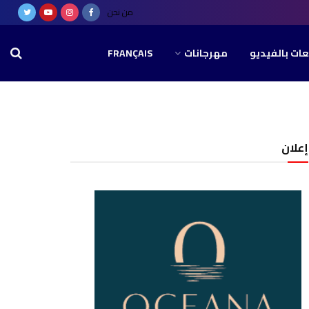
من نحن
عات بالفيديو
مهرجانات
FRANÇAIS
إعلان