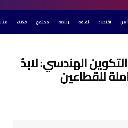
أمن
اقتصاد
ثقافة
رياضة
مجتمع
قضاء
متاب
التكوين الهندسي: لابدّ
ملة للقطاعين