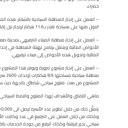
خضراء.
الاول منها على مساحة تقدر بـ11.6 هكتار لإنجاز نزل إقامة ومركز للتنشيط وشقق للتفويت
الأحواض المائية ويتمثل برنامج تهيئة المنطقة في إحد
المائية وتحويل هذه الأحواض إلى ميناء ترفيهي.
– العمل على إنجاز مشروع تبرورة ويوفر هذا المشروع
المشروع من بعث
منتوج سياحي شاطئي بالجهة حيث سيوفر حوالي 
ماهي الآفاق والأهداف لهذا المنتوج والنمط السياحي
سياحي بجزر قرقنة وكذلك الرفع من جودة الخدمات بالق