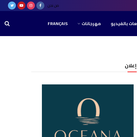
من نحن
عات بالفيديو
مهرجانات
FRANÇAIS
إعلان