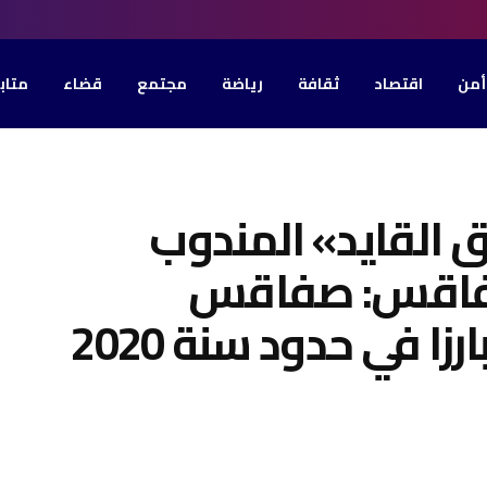
أمن
اقتصاد
ثقافة
رياضة
مجتمع
قضاء
متاب
ق القايد» المندوب
صفاقس: صفاقس
ا في حدود سنة 2020