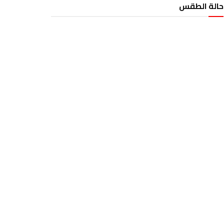
حالة الطقس
الطقس تونس