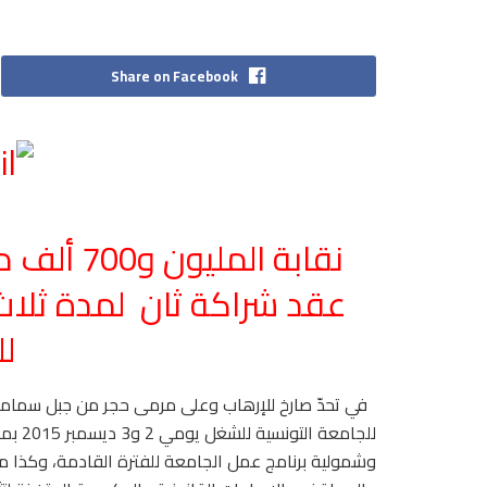
Share on Facebook
نقابة الم
عقد شراكة ثان
لمدة ثلاث
ل
في تحدّ صارخ للإرهاب وعلى مرمى حجر من جبل سمامة و
للجامع
وشمولية برنامج عمل الجامعة للفترة القادمة، وكذا مح