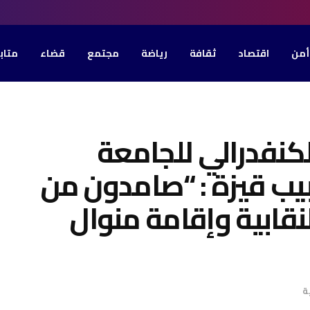
أمن
اقتصاد
ثقافة
رياضة
مجتمع
قضاء
متاب
كنفدرالي للجامعة
بيب قيزة : “صامدون من
لنقابية وإقامة منوال
ة