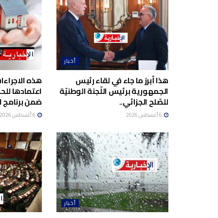
أخبار
هذا أبرز ما جاء في لقاء رئيس
هذه الاجراءا
الجمهورية برئيس اللّجنة الوطنيّة
اعتمادها لل
للصّلح الجزائي..
ضمن برنامج ا
6 أغسطس 2026
6 أغسطس 2026
أخبار