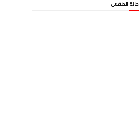
حالة الطقس
الطقس تونس