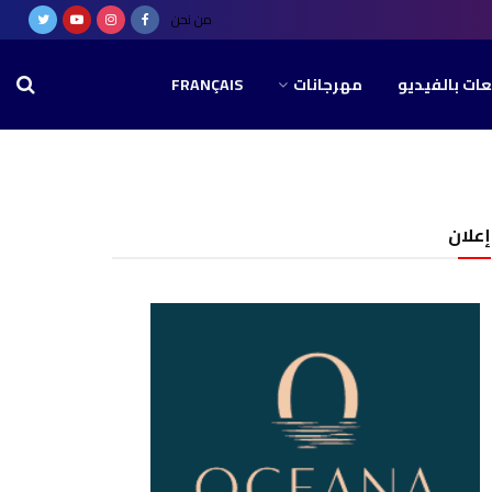
من نحن
عات بالفيديو
مهرجانات
FRANÇAIS
إعلان