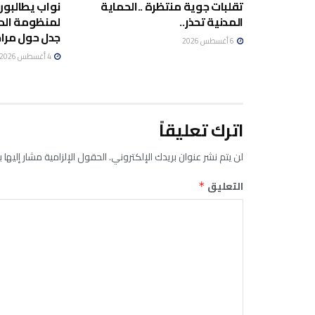
تقلبات جوية منتظرة ..الحماية
نواب يطالبون
المدنية تحذر..
لمنظومة الد
جدل حول مراج
6 أغسطس 2026
4 أغسطس 2026
اترك تعليقاً
لن يتم نشر عنوان بريدك الإلكتروني.
الحقول الإلزامية مشار إليها ب
التعليق
*