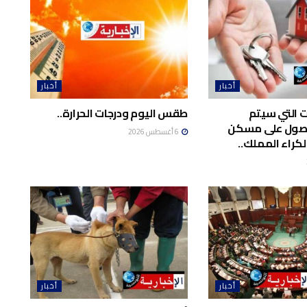
أخبار
أخبار
ت التي سيتم
طقس اليوم ودرجات الحرارة..
حصول على مسكن
6 أغسطس 2026
لكراء المملك..
أخبار
أخبار