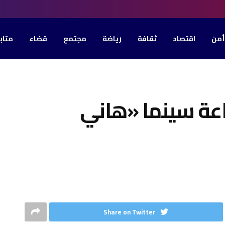
أمن
اقتصاد
ثقافة
رياضة
مجتمع
قضاء
متاب
اعة سينما «هاني
Share on Twitter