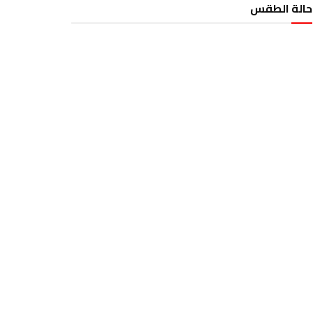
حالة الطقس
الطقس تونس