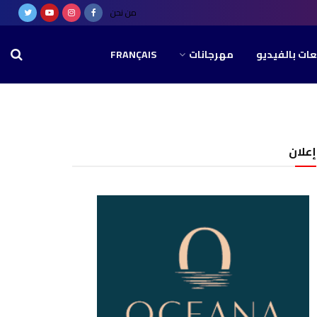
من نحن
عات بالفيديو
مهرجانات
FRANÇAIS
إعلان