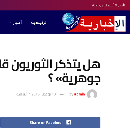
الأحد, 9 أغسطس , 2026
الرئيسية
أخبار
هل يتذكر الثوريون ق
جوهرية» ؟
admin
by
19 نوفمبر 2015
in
ثقافة
Share on Facebook