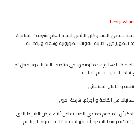
السيد حمادي الصيد وكان الرئيس المدير العام لشركة ‘’ الساتباك
 التصوير حين أصابته القوات الصهيونية وسقط وبيده آلة
ك منذ بناءها وإعادة ترميمها في منتصف الستينات وبالفعل تمّ
ذاكر الدخول باسم القاعة .
نمية و الانتاج السينمائي.
ساتباك عن القاعة و أجرتها شركة أخرى .
أتذكر أن المرحوم حمادي الصيد تفاعل أثناء عرض الشريط الذي
تلقائية وسط الحضور أنه قرّر تسمية قاعة المونديال باسم