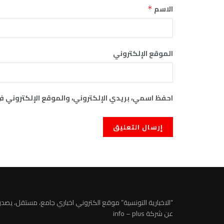
الاسم
*
الموقع الإلكتروني
احفظ اسمي، بريدي الإلكتروني، والموقع الإلكتروني ف
“الاخبارية التونسية” موقع الكتروني اخباري جامع، مستقل، يصدر
عن شركة info – plus