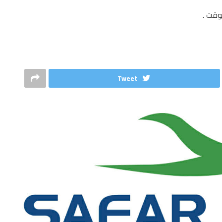
وقت .
Tweet