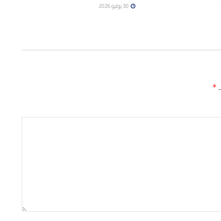
30 يوليو 2026
ـ
*