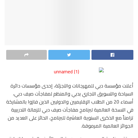
أعلنت مؤسسة دبي للمهرجانات والتجزئة، إحدى مؤسسات دائرة
السياحة والتسويق التجاري بدبي والمنظم لمفاجآت صيف دبي،
أسماء 20 من الطلاب الإقليميين والدوليين الذين فازوا بالمشاركة
في النسخة العالمية لبرنامج مفاجآت صيف دبي للزمالة التدريبية
تزامناً مع الذكرى السنوية العاشرة للبرنامج، الحائز على العديد من
الجوائز العالمية المرموقة.