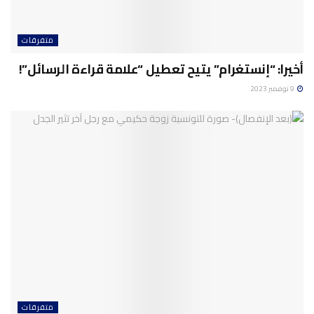
متفرقات
أخيرا: “إنستغرام” يتيح تعطيل “علامة قراءة الرسائل”!
9 نوفمبر 2023
متفرقات