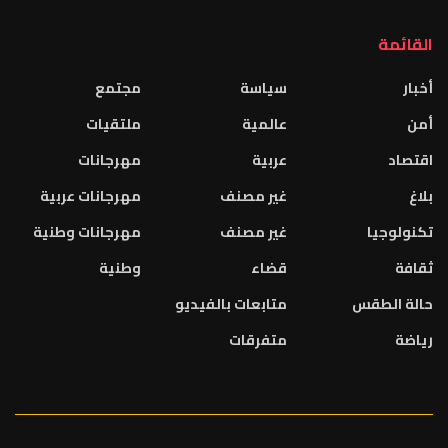
القائمة
أخبار
سياسة
مجتمع
أمن
عالمية
ملتقيات
اقتصاد
عربية
مهرجانات
بلاغ
غير مصنف
مهرجانات عربية
تكنولوجيا
غير مصنف
مهرجانات وطنية
ثقافة
قضاء
وطنية
حالة الطقس
متابعات بالفيديو
رياضة
متفرقات