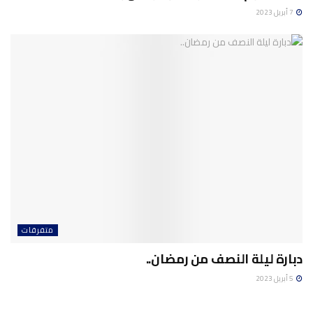
7 أبريل 2023
متفرقات
دبارة ليلة النصف من رمضان..
5 أبريل 2023