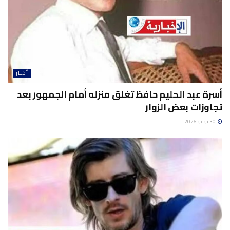
أخبار
أسرة عبد الحليم حافظ تغلق منزله أمام الجمهور بعد
تجاوزات بعض الزوار
30 يوليو 2026