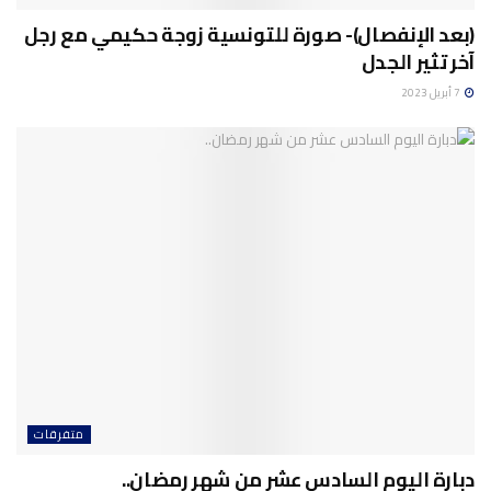
(بعد الإنفصال)- صورة للتونسية زوجة حكيمي مع رجل
آخر تثير الجدل
7 أبريل 2023
متفرقات
دبارة اليوم السادس عشر من شهر رمضان..