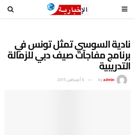
نادية السوسي تمثل تونس في
برنامج مفاجآت صيف دبي للزمالة
التدريبية
admin
by
6 أغسطس 2015