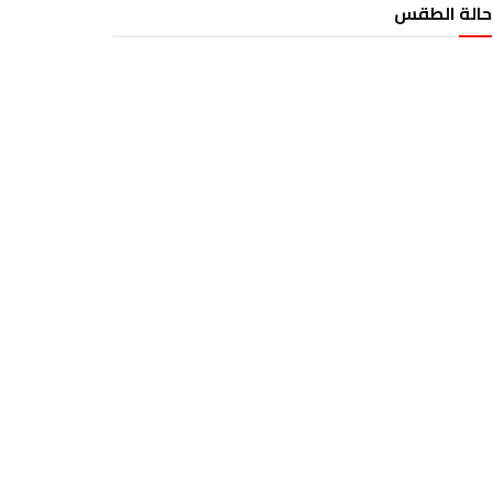
حالة الطقس
الطقس تونس