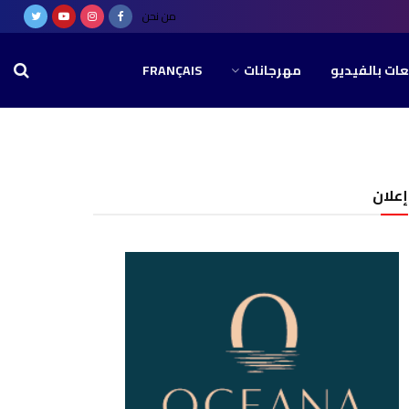
من نحن
عات بالفيديو
مهرجانات
FRANÇAIS
إعلان