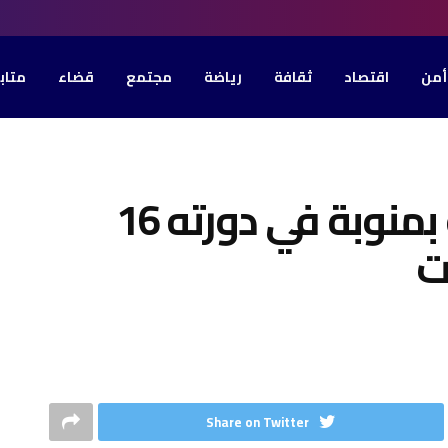
أمن
اقتصاد
ثقافة
رياضة
مجتمع
قضاء
متاب
هيئة مهرجان المدينة بمنوبة في دورته 16
ت
Share on Twitter