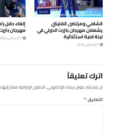
ثقافة
الشامي ومرتضى الفتيتي
إلغاء حفل ر
يشعلان مهرجان بنزرت الدولي في
مهرجان بنزرت 
ليلة فنية استثنائية
3 أغسطس 2026
3 أغسطس 2026
اترك تعليقاً
لن يتم نشر عنوان بريدك الإلكتروني.
الحقول الإلزامية مشار إليها ب
التعليق
*