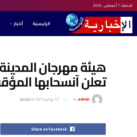
الجمعة, 7 أغسطس , 2026
الرئيسية
أخبار
تعلن آنسحابها المؤق
admin
by
13 يوليو 2015
in
ثقافة
Share on Facebook