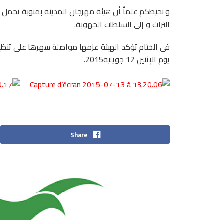
و نحيطكم علمأ أن هيئة مهرجان المدينة بمنوبة تحمل ا
التراث و إلى السلطات الجهوية.
في الختام تؤكد الهيئة عزمها مواصلة سهرها على تنظي
يوم الإثنين 12 جويلية2015.
Share