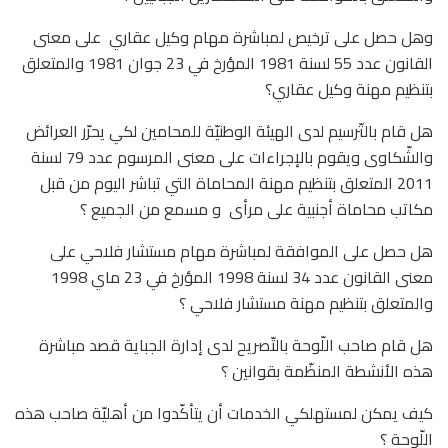
وهل حصل على ترخيص لمباشرة مهام وكيل عقاري على معنى
القانون عدد 55 لسنة 1981 المؤرخ في 23 جوان 1981 والمتعلق
بتنظيم مهنة وكيل عقاري؟
هل قام بالتّرسيم لدى الهيئة الوطنيّة للمحامين لكي يحرّر العرائض
والشّكاوى ويقوم بالإجراءات على معنى المرسوم عدد 79 لسنة
2011 المتعلق بتنظيم مهنة المحاماة التي تباشر اليوم من قبل
مكاتب محاماة أجنبية على مرأى و مسمع من الجميع ؟
هل حصل على الموافقة لمباشرة مهام مستشار فلاحي على
معنى القانون عدد 34 لسنة 1998 المؤرخ في 23 ماي 1998
والمتعلق بتنظيم مهنة مستشار فلاحي ؟
هل قام صاحب اللّوحة بالتّصريح لدى إدارة الجباية قصد مباشرة
هذه الأنشطة المنظّمة بقوانين ؟
كيف يمكن لمستهلكي الخدمات أن يتأكّدوا من أهليّة صاحب هذه
اللّوحة ؟