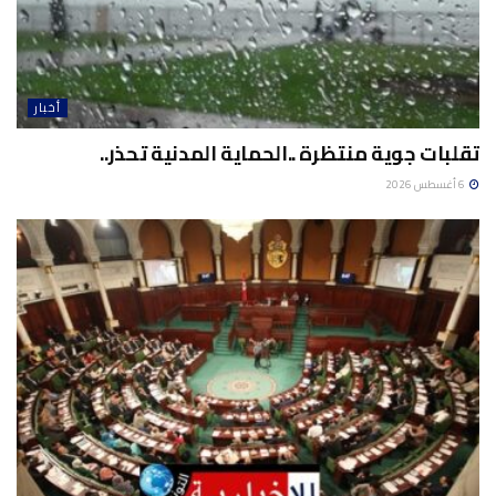
أخبار
تقلبات جوية منتظرة ..الحماية المدنية تحذر..
6 أغسطس 2026