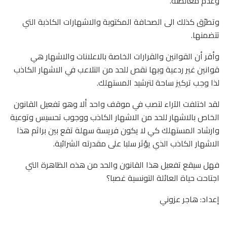
وعدم مغالطته.
وتطرّق كذلك الى الصحافة المكتوبة والاشهارات الكاذبة التي
تتضمنها.
وأقر أن القوانين والقرارات الخاصة بالاعلانات والاشهار هي
قوانين غير ردعية وبها نقص للحد من التلاعب في الاشهار الكاذب
لذا وجب تركيز ساحة لترشيد المستهلك.
لقد اختلفت الآراء لتصب في موقف واحد ألا وهو تفعيل القانون
الخاص بالاشهار للحد من الاشهار الكاذب ووجوب تحسيس وتوعية
وارشاد المستهلك كي لا يكون فريسة سهلة تقع بين براثم هذا
الاشهار الكاذب الذي يؤثر سلبا على مقدرته الشرائية.
فهل سيقع تفعيل هذا القانون والحد من هذه الظاهرة التي
اجتاحت حياة العائلة التونسية غصبا؟
إعداد: هاجر عزوني