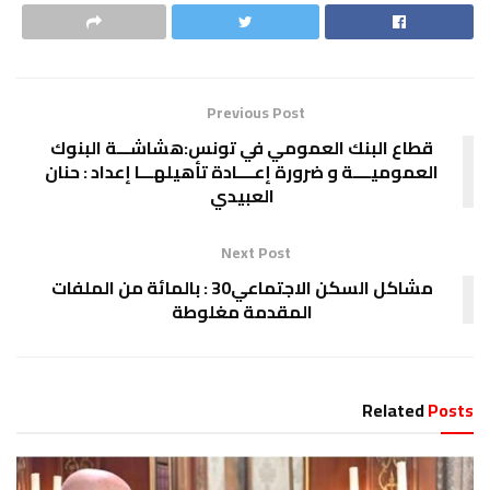
Previous Post
قطاع البنك العمومي في تونس:هشاشـــة البنوك
العموميــــة و ضرورة إعــــادة تأهيلهـــا إعداد : حنان
العبيدي
Next Post
مشاكل السكن الاجتماعي30 : بالمائة من الملفات
المقدمة مغلوطة
Related
Posts