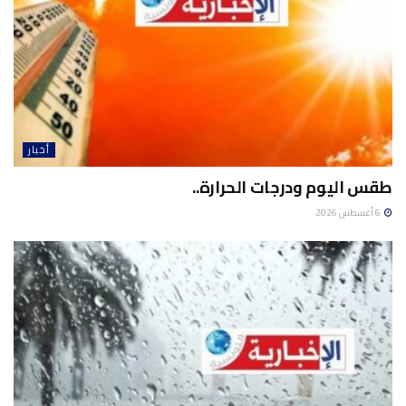
أخبار
طقس اليوم ودرجات الحرارة..
6 أغسطس 2026