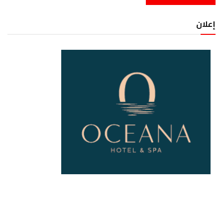
إعلان