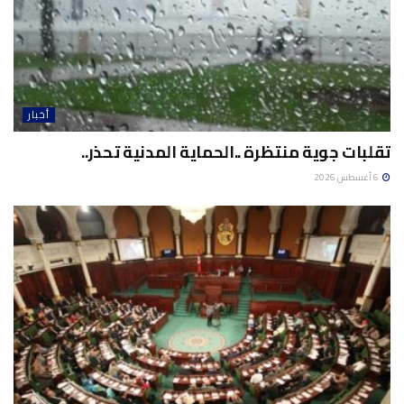
أخبار
تقلبات جوية منتظرة ..الحماية المدنية تحذر..
6 أغسطس 2026