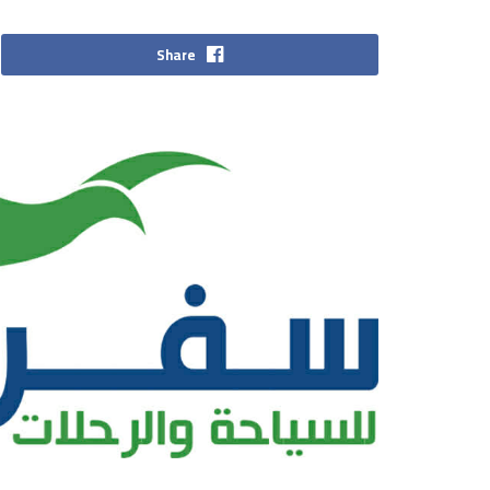
Share