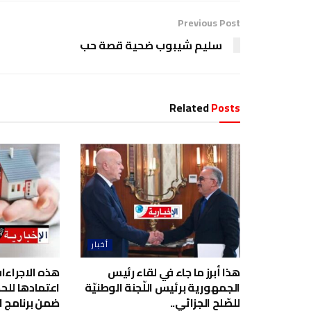
Previous Post
سليم شيبوب ضحية قصة حب
Related
Posts
أخبار
هذا أبرز ما جاء في لقاء رئيس
هذه الاجراءا
الجمهورية برئيس اللّجنة الوطنيّة
اعتمادها لل
للصّلح الجزائي..
ضمن برنامج ا