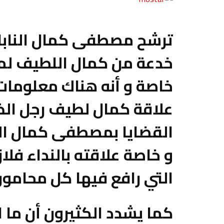
ترشح مصطفى كمال النابلي
خدعة من كمال اللطيف لم
خاصة و أنه هناك معلومات
علاقة كمال لطيف رجل الظ
القضايا بمصطفى كمال الن
و خاصة علاقته بالنداء فلا
التي رافع فيها كل محامون ا
كما يشدد الكثيرون أن ما ا