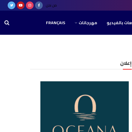
من نحن
عات بالفيديو
مهرجانات
FRANÇAIS
إعلان