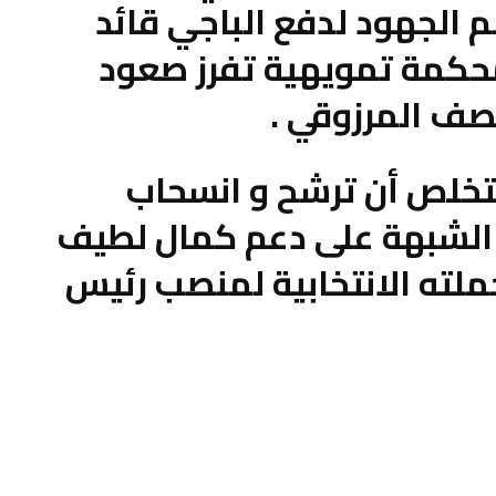
م الجهود لدفع الباجي قائد
حكمة تمويهية تفرز صعود
ف المرزوقي .
ستخلص أن ترشح و انسحاب
د الشبهة على دعم كمال لطيف
لته الانتخابية لمنصب رئيس