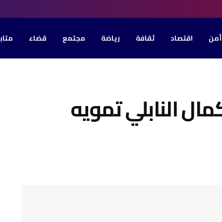
أمن
اقتصاد
ثقافة
رياضة
مجتمع
قضاء
متاب
ال النابلي تمويه