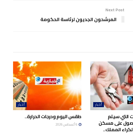
Next Post
المرشحون الجديون لرئاسة الحكومة
أخبار
أخبار
ت التي سيتم
طقس اليوم ودرجات الحرارة..
حصول على مسكن
6 أغسطس 2026
لكراء المملك..