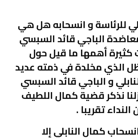
 للرئاسة و انسحابه هل هي
عاضدة الباجي قائد السبسي
 كثيرة أهمها ما قيل حول
ل الذي مخلدة في ذمته عديد
ابلي و الباجي قائد السبسي
زلنا نذكر قضية كمال اللطيف
لنداء تقريبا .
نسحاب كمال النابلي إلا