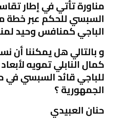
مناورة تأتي في إطار تقاس
السبسي للحكم عبر خطة م
الباجي كمنافس وحيد لمنص
و بالتالي هل يمكننا أن ن
كمال النابلي تمويه لأبعا
للباجي قائد السبسي في حم
الجمهورية ؟
حنان العبيدي