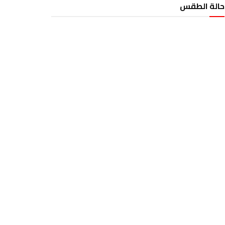
حالة الطقس
الطقس تونس