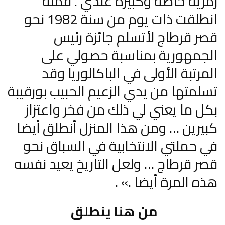
رمزية خاصة وكبيرة عندي . فمنه
انطلقت ذات يوم من سنة 1982 نحو
قصر قرطاج لأتسلم جائزة رئيس
الجمهورية بمناسبة حصولي على
المرتبة الأولى في الباكالوريا وقد
تسلمتها من يدي الزعيم الحبيب بورقيبة
بكل ما يعني لي ذلك من فخر واعتزاز
كبيرين … ومن هذا المنزل أنطلق أيضا
في حملتي الانتخابية في السباق نحو
قصر قرطاج … ولعل التاريخ يعيد نفسه
هذه المرة أيضا .» .
من هنا ينطلق