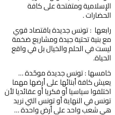
الإسلامية ومتفتحة على كافة
الحضارات .
رابعها : تونس جديدة باقتصاد قوي
مع بنية تحتية جيدة ومشاريع ضخمة
ليست في الحلم والخيال بل في واقع
الحياة.
خامسها : تونس جديدة موحّدة …
يعيش كافة أبنائها على أرضها مهما
اختلفوا سياسيا أو فكريا أو عقائديا لأن
تونس في النهاية أو تونس التي نريد
هي شعب واحد على أرض واحدة …