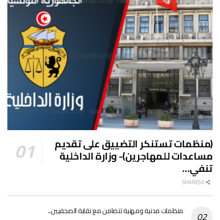
(منظمات تستنكر التضييق على تقديم
مساعدات للمهاجرين)- وزارة الداخلية
تنفي…
0 SHARES
منظمات مدنية ومهنية تتضامن مع نقابة الصحفيين..