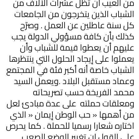
من العيب أن تظل عشرات الآلاف من
الشباب الذين يتخرجون من الجامعات
كل سنة عاطلين عن العمل . وصرّح
كذلك بأن كافة مسؤولي الدولة يجب
عليهم أن يعطوا قيمة للشباب وأن
يعملوا على إيجاد الحلول التي ينتظرها
الشباب خاصة أنه أكبر فئة في المجتمع
وعماد مستقبل البلاد .ويعمل السيد
محمد الفريخة حسب تصريحاته
ومعلقات حملته على عدة مبادئ لعل
من أهمها « حب الوطن إيمان « الذي
اختاره شعارا رسميا للحملة . كما يحرص
على القول إن تغيير الوضع الصعب