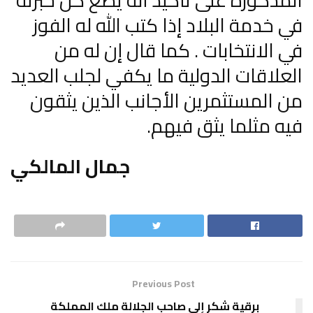
المذكورة على تأكيد أنه يضع كل خبرته
في خدمة البلاد إذا كتب الله له الفوز
في الانتخابات . كما قال إن له من
العلاقات الدولية ما يكفي لجلب العديد
من المستثمرين الأجانب الذين يثقون
فيه مثلما يثق فيهم.
جمال المالكي
Previous Post
برقية شكر إلى صاحب الجلالة ملك المملكة