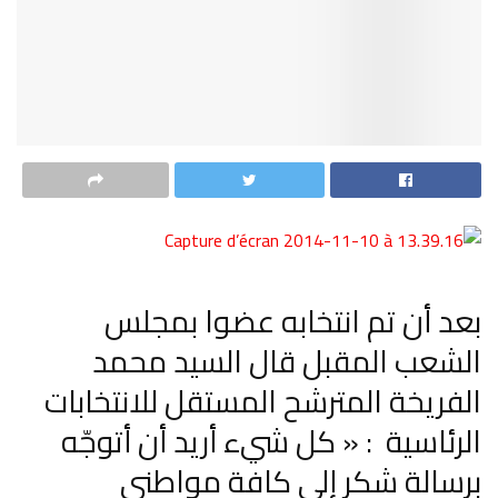
بعد أن تم انتخابه عضوا بمجلس
الشعب المقبل قال السيد محمد
الفريخة المترشح المستقل للانتخابات
الرئاسية : « كل شيء أريد أن أتوجّه
برسالة شكر إلى كافة مواطني