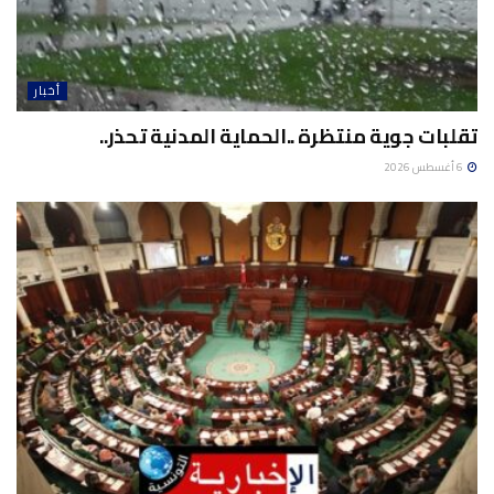
أخبار
تقلبات جوية منتظرة ..الحماية المدنية تحذر..
6 أغسطس 2026