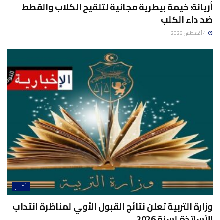
أريانة: خيمة بيطرية مجانية لتلقيح الكلاب والقطط
ضد داء الكلب
4 أغسطس 2026
أخبار
وزارة التربية تعلن نتائج القبول الأولي لمناظرة انتداب
الأساتذة لسنة 2026