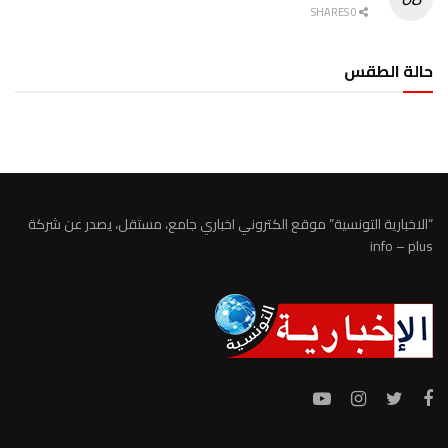
0 SHARES
حالة الطقس
الطقس تونس
“الاخبارية التونسية” موقع الكتروني اخباري جامع، مستقل، يصدر عن شركة
info – plus