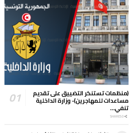
(منظمات تستنكر التضييق على تقديم
مساعدات للمهاجرين)- وزارة الداخلية
تنفي…
0 SHARES