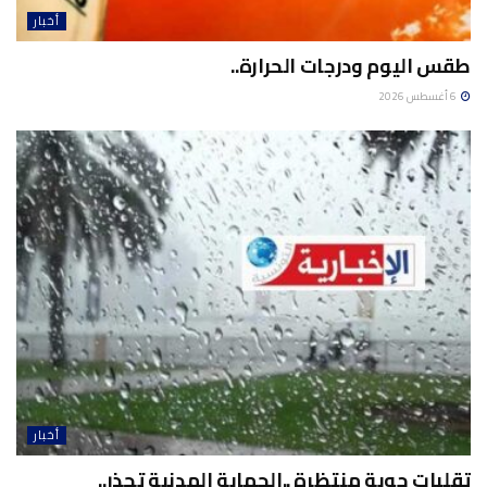
أخبار
طقس اليوم ودرجات الحرارة..
6 أغسطس 2026
أخبار
تقلبات جوية منتظرة ..الحماية المدنية تحذر..