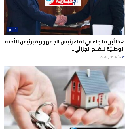
أخبار
هذا أبرز ما جاء في لقاء رئيس الجمهورية برئيس اللّجنة
الوطنيّة للصّلح الجزائي..
6 أغسطس 2026