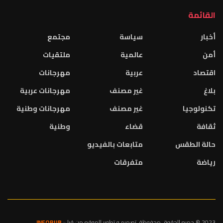
القائمة
أخبار
سياسة
مجتمع
أمن
عالمية
ملتقيات
اقتصاد
عربية
مهرجانات
بلاغ
غير مصنف
مهرجانات عربية
تكنولوجيا
غير مصنف
مهرجانات وطنية
ثقافة
قضاء
وطنية
حالة الطقس
متابعات بالفيديو
رياضة
متفرقات
2023 © جميع الحقوق محفوظة. تصميم و تطوير الموقع من قبل:
INFOPUB