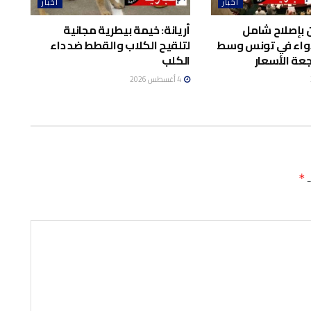
أخبار
أخبار
 بإصلاح شامل
أريانة: خيمة بيطرية مجانية
واء في تونس وسط
لتلقيح الكلاب والقطط ضد داء
عة الأسعار
الكلب
4 أغسطس 2026
ـ
*