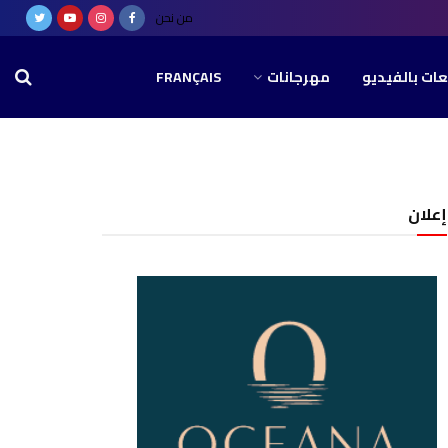
من نحن
عات بالفيديو
مهرجانات
FRANÇAIS
إعلان