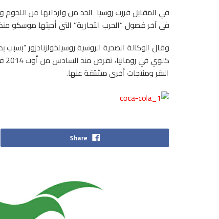
في المقابل قررت روسيا الحد من وارداتها من اللحوم وا
في آخر فصول “الحرب التجارية” التي أحيتها موسكو منذ
وقال الوكالة الصحية الروسية روسيلخولزنادزور “بسبب بدء
كلوي
البقر ومنتجات أخرى مشتقة عنها.
Share