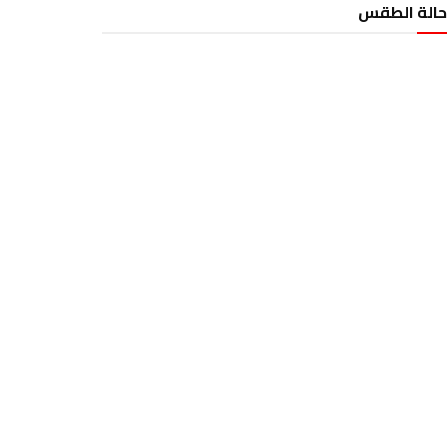
حالة الطقس
الطقس تونس