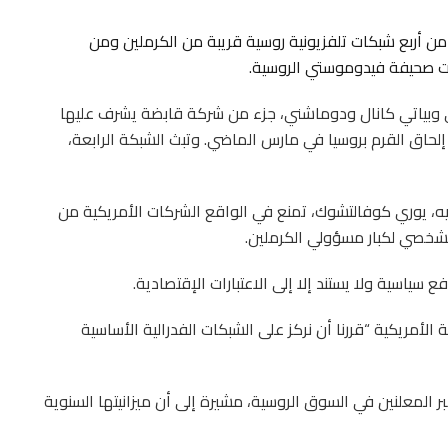
 من أربع شبكات تلفزيونية روسية قريبة من الكرملين ومن
 صحيفة فيدوموستي الروسية.
وبياتي كانال ودوماشني، جزء من شركة قابضة يشرف عليها
 إلحاق القرم بروسيا في مارس الماضي. وتبث الشبكة الرابعة،
يه، يوري كوفالتشوك، تمنع في الواقع الشركات الأمريكية من
لشخصي لكبار مسؤولي الكرملين.
 سياسية ولا يستند إلا إلى الاعتبارات الإقتصادية.
الأمريكية “قررنا أن نركز على الشبكات الفدرالية الأساسية
لمعلنين في السوق الروسية، مشيرة إلى أن ميزانيتها السنوية