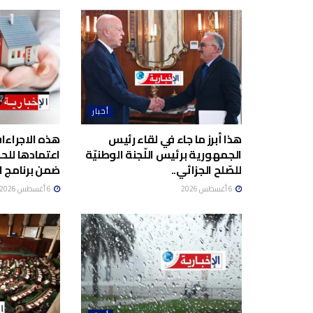
أخبار
هذا أبرز ما جاء في لقاء رئيس
هذه الاجراءا
الجمهورية برئيس اللّجنة الوطنيّة
اعتمادها لل
للصّلح الجزائي..
ضمن برنامج ا
6 أغسطس 2026
6 أغسطس 2026