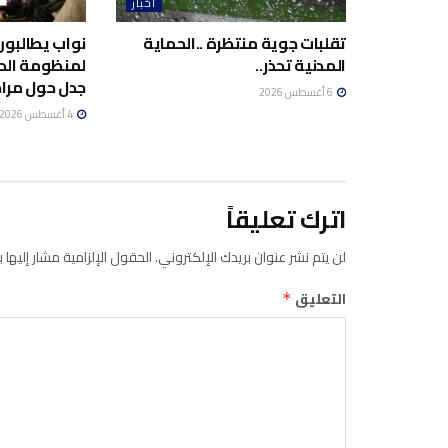
أخبار
تقلبات جوية منتظرة ..الحماية
نواب يطالبون
المدنية تحذر..
لمنظومة الد
جدل حول مراج
6 أغسطس 2026
4 أغسطس 2026
اترك تعليقاً
لن يتم نشر عنوان بريدك الإلكتروني.
الحقول الإلزامية مشار إليها ب
التعليق
*