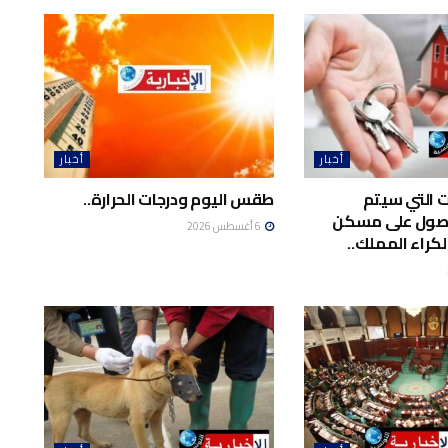
أخبار
أخبار
ت التي سيتم
طقس اليوم ودرجات الحرارة..
حصول على مسكن
6 أغسطس 2026
لكراء المملك..