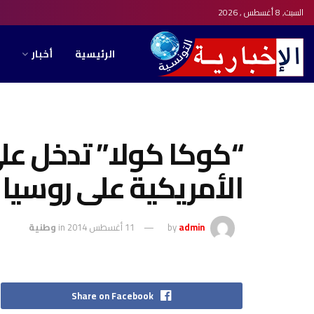
السبت, 8 أغسطس , 2026
الرئيسية
أخبار
“كوكا كولا” تدخل عل
الأمريكية على روسيا
admin
by
11 أغسطس 2014
in
وطنية
Share on Facebook