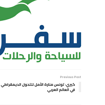
Previous Post
كيري: تونس منارة الأمل للتحول الديمقراطي
في العالم العربي