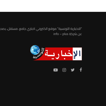
“الاخبارية التونسية” موقع الكتروني اخباري جامع، مستقل، يصدر
عن شركة info – plus