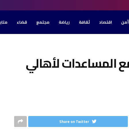
أمن
اقتصاد
ثقافة
رياضة
مجتمع
قضاء
متاب
 المساعدات لأهالي
Share on Twitter