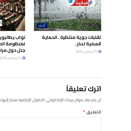
أخبار
تقلبات جوية منتظرة ..الحماية
نواب يطالبون
المدنية تحذر..
لمنظومة الد
جدل حول مراج
6 أغسطس 2026
4 أغسطس 2026
اترك تعليقاً
لن يتم نشر عنوان بريدك الإلكتروني.
الحقول الإلزامية مشار إليها ب
التعليق
*