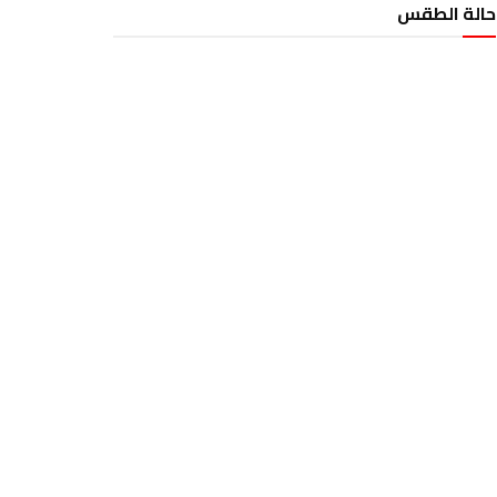
حالة الطقس
الطقس تونس