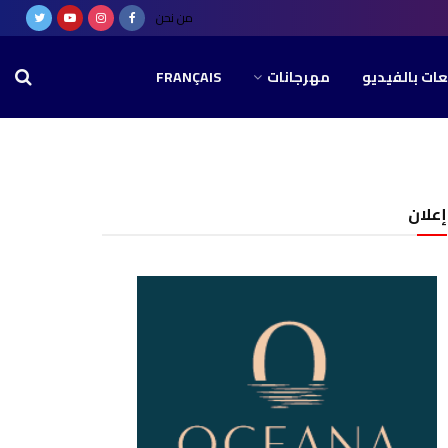
من نحن
عات بالفيديو
مهرجانات
FRANÇAIS
إعلان