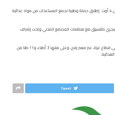
قرر رئيس الحكومة التونسية مهدي جمعة أمس الاثنين 4 أوت إطلاق حملة وطنية لجمع المساعدات من مواد غذائية
 سيجري بالتنسيق مع منظمات المجتمع المدني وتحت إشراف
وكانت تونس أرسلت في وقت سابق طائرة مساعدات إلى قطاع غزة، عبر معبر رفح، وعلى متنها 3 أطباء و11 طنا من
Tweet