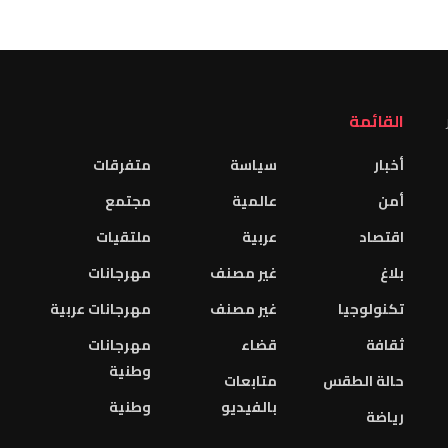
القائمة
أخبار
سياسة
متفرقات
أمن
عالمية
مجتمع
اقتصاد
عربية
ملتقيات
بلاغ
غير مصنف
مهرجانات
تكنولوجيا
غير مصنف
مهرجانات عربية
ثقافة
قضاء
مهرجانات
وطنية
حالة الطقس
متابعات
بالفيديو
وطنية
رياضة