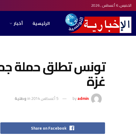
الخميس, 6 أغسطس , 2026
الرئيسية
أخبار
تونس تطلق حملة جمع
غزة
admin
by
5 أغسطس 2014
in
وطنية
Share on Facebook