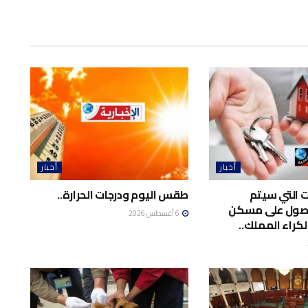
أخبار
أخبار
ت التي سيتم
طقس اليوم ودرجات الحرارة..
حصول على مسكن
6 أغسطس 2026
لكراء المملك..