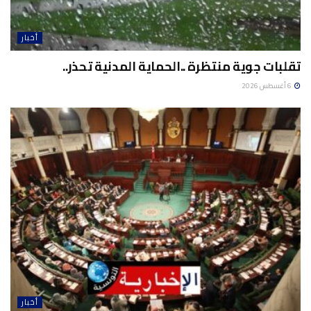
أخبار
تقلبات جوية منتظرة ..الحماية المدنية تحذر..
6 أغسطس 2026
أخبار