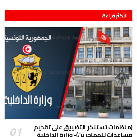
الأكثر قراءة
(منظمات تستنكر التضييق على تقديم
مساعدات للمهاجرين)- وزارة الداخلية