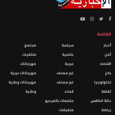
القائمة
أخبار
سياسة
مجتمع
أمن
عالمية
ملتقيات
اقتصاد
عربية
مهرجانات
بلاغ
غير مصنف
مهرجانات عربية
تكنولوجيا
غير مصنف
مهرجانات وطنية
ثقافة
قضاء
وطنية
حالة الطقس
متابعات بالفيديو
رياضة
متفرقات