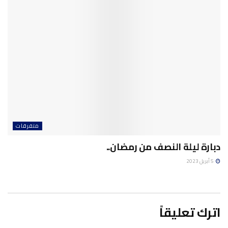
متفرقات
دبارة ليلة النصف من رمضان..
5 أبريل 2023
اترك تعليقاً