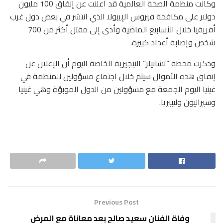
وكانت منظمة الصحة العالمية قد أعلنت عن إنفاق 100 مليون
دولار على مكافحة فيروس الإيبولا الذي انتشر في بعض دول غرب
أفريقيا خلال الأسابيع الماضية وأدى إلى مقتل أكثر من 700
شخص وإصابة أعداد كبيرة.
وذكرت محطة “تشانيلز” النيجيرية الخاصة اليوم أن الإعلان عن
إنفاق هذه الأموال سيتم خلال اجتماع مسؤولين للمنظمة في
غينيا اليوم الجمعة مع مسؤولين من الدول الموبؤة وهي غينيا
وسيراليون وليبيريا.
Previous Post
وفاة الفنان سعيد صالح بعد معاناة مع المرض