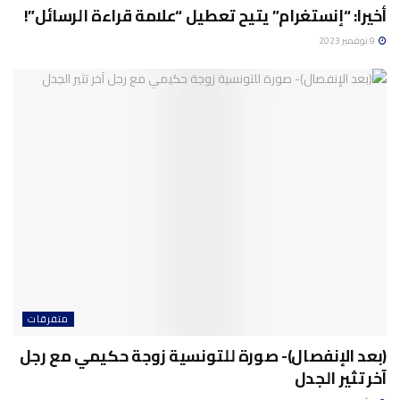
أخيرا: “إنستغرام” يتيح تعطيل “علامة قراءة الرسائل”!
9 نوفمبر 2023
متفرقات
(بعد الإنفصال)- صورة للتونسية زوجة حكيمي مع رجل
آخر تثير الجدل