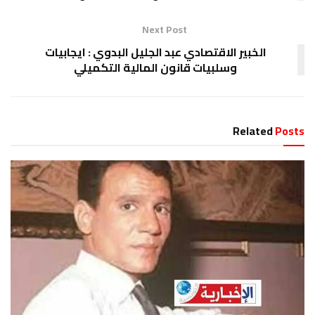
Next Post
الخبير الاقتصادي عبد الجليل البدوي : ايجابيات
وسلبيات قانون المالية التكميلي
Related
Posts