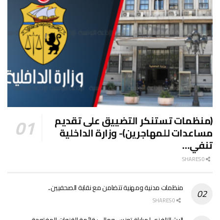
(منظمات تستنكر التضييق على تقديم
مساعدات للمهاجرين)- وزارة الداخلية
تنفي…
0 SHARES
منظمات مدنية ومهنية تتضامن مع نقابة الصحفيين..
0 SHARES