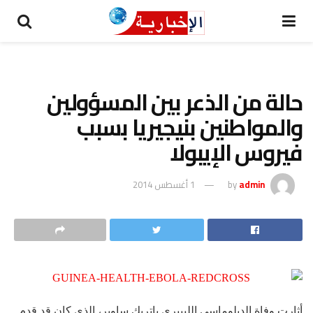
حالة من الذعر بين المسؤولين
والمواطنين بنيجيريا بسبب
فيروس الإيبولا
admin
by
1 أغسطس 2014
أ
ثارت وفاة الدبلوماسي الليبيري باتريك ساوير، الذي كان قد قدم