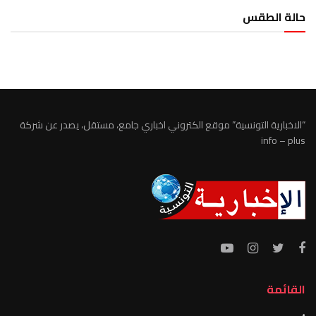
حالة الطقس
الطقس تونس
“الاخبارية التونسية” موقع الكتروني اخباري جامع، مستقل، يصدر عن شركة
info – plus
القائمة