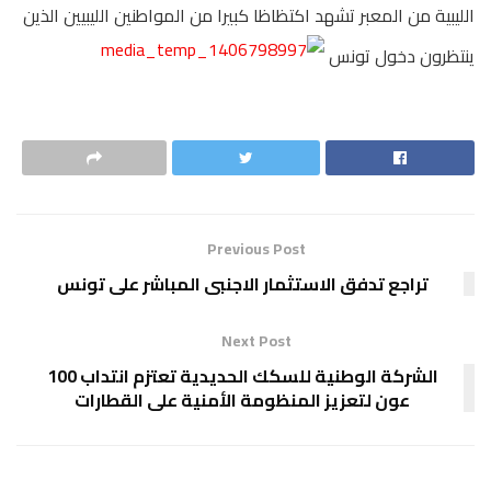
الليبية من المعبر تشهد اكتظاظا كبيرا من المواطنين الليبيين الذين
ينتظرون دخول تونس
Previous Post
تراجع تدفق الاستثمار الاجنبى المباشر على تونس
Next Post
الشركة الوطنية للسكك الحديدية تعتزم انتداب 100
عون لتعزيز المنظومة الأمنية على القطارات