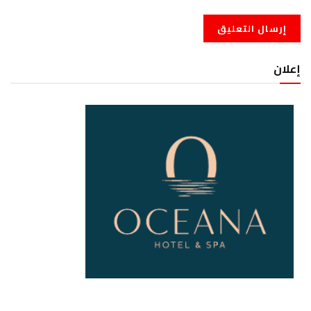
إعلان