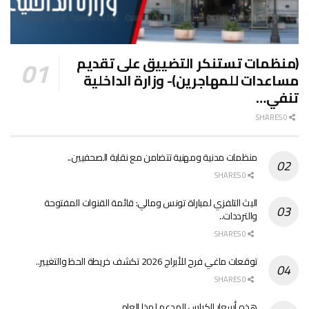
(منظمات تستنكر التضييق على تقديم
مساعدات للمهاجرين)- وزارة الداخلية
تنفي…
0 SHARES
منظمات مدنية ومهنية تتضامن مع نقابة الصحفيين..
0 SHARES
البث التلفزي لمباراة تونس ومالي: قائمة القنوات المفتوحة
والترددات..
0 SHARES
توقعات ماغي فرح للأبراج 2026 تكشف خريطة الحظ والتغيير..
0 SHARES
هذه أسعار الكراس المدعم لهذا العام..