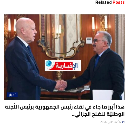
Related
Posts
أخبار
هذا أبرز ما جاء في لقاء رئيس الجمهورية برئيس اللّجنة
الوطنيّة للصّلح الجزائي..
6 أغسطس 2026