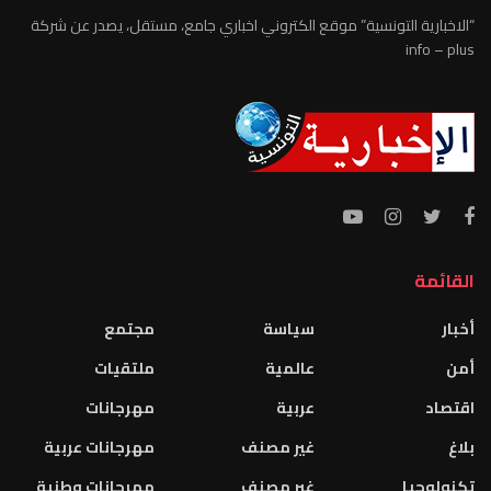
“الاخبارية التونسية” موقع الكتروني اخباري جامع، مستقل، يصدر عن شركة
info – plus
القائمة
أخبار
سياسة
مجتمع
أمن
عالمية
ملتقيات
اقتصاد
عربية
مهرجانات
بلاغ
غير مصنف
مهرجانات عربية
تكنولوجيا
غير مصنف
مهرجانات وطنية