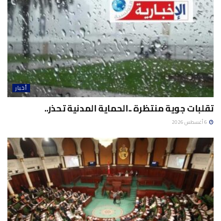
أخبار
تقلبات جوية منتظرة ..الحماية المدنية تحذر..
6 أغسطس 2026