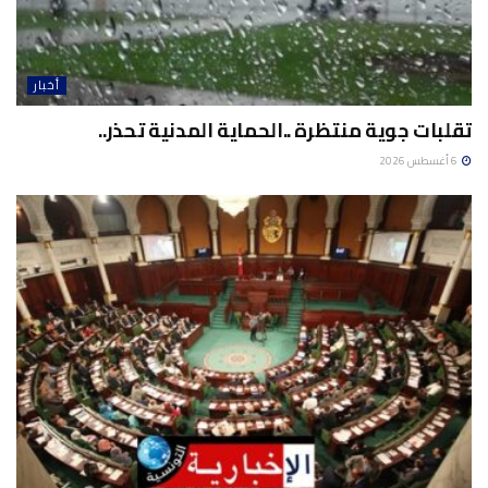
أخبار
تقلبات جوية منتظرة ..الحماية المدنية تحذر..
6 أغسطس 2026