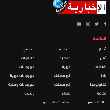
القائمة
أخبار
سياسة
مجتمع
أمن
عالمية
ملتقيات
اقتصاد
عربية
مهرجانات
بلاغ
غير مصنف
مهرجانات عربية
تكنولوجيا
غير مصنف
مهرجانات وطنية
ثقافة
قضاء
وطنية
حالة الطقس
متابعات بالفيديو