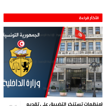
الأكثر قراءة
(منظمات تستنكر التضييق على تقديم