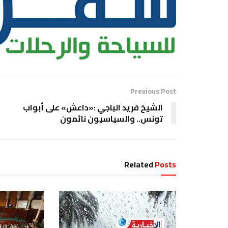
Previous Post
الشيخ فريد الباجي :«داعش» على أبواب
تونس.. والسياسيون نائمون
Related
Posts