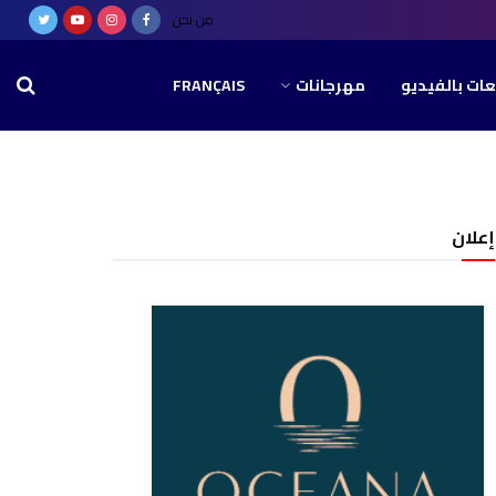
من نحن
عات بالفيديو
مهرجانات
FRANÇAIS
إعلان