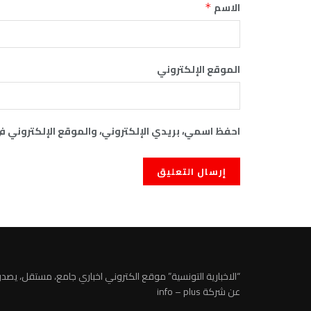
الاسم
*
الموقع الإلكتروني
احفظ اسمي، بريدي الإلكتروني، والموقع الإلكتروني ف
“الاخبارية التونسية” موقع الكتروني اخباري جامع، مستقل، يصدر
عن شركة info – plus