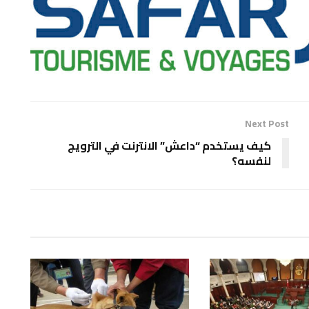
Next Post
كيف يستخدم “داعش” الانترنت في الترويج
لنفسه؟