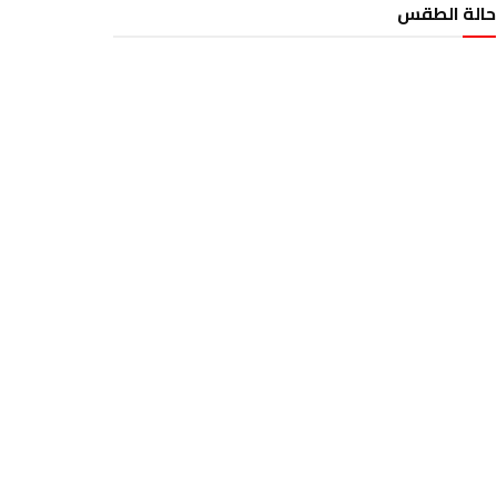
حالة الطقس
الطقس تونس