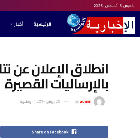
الخميس, 6 أغسطس , 2026
الرئيسية
أخبار
انطلاق الإعلان عن نتائ
بالإرساليات القصيرة
admin
by
20 يونيو 2014
in
وطنية
Share on Facebook