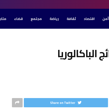
أمن
اقتصاد
ثقافة
رياضة
مجتمع
قضاء
متاب
ج الباكالوريا
Share on Twitter