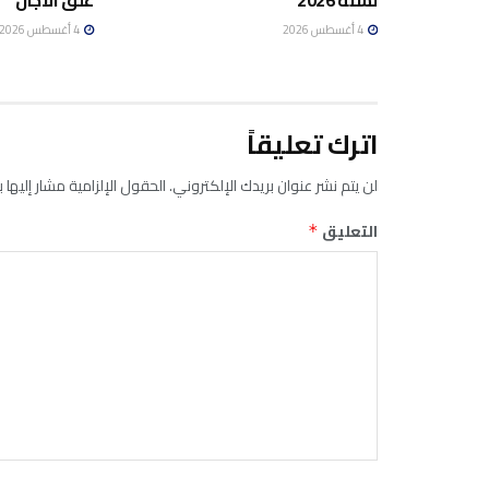
لسنة 2026
غلق الآجال
4 أغسطس 2026
4 أغسطس 2026
اترك تعليقاً
لن يتم نشر عنوان بريدك الإلكتروني.
الحقول الإلزامية مشار إليها ب
التعليق
*