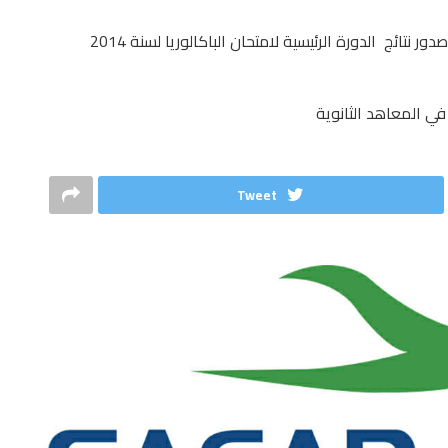
انطلقت منذ صباح اليوم الجمعة 20 جوان 2014عملية صدور نتائج الدورة الرئيسية لامتحان الباكالوريا لسنة 2014
Tweet