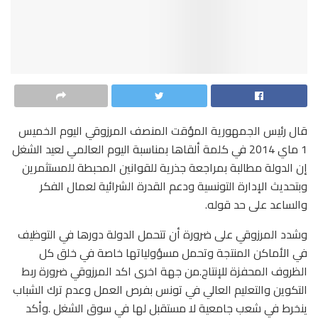
قال رئيس الجمهورية المؤقت المنصف المرزوقي اليوم الخميس
1 ماي 2014 في كلمة ألقاها بمناسبة اليوم العالمي لعيد الشغل
إن الدولة مطالبة بمراجعة جذرية للقوانين المحبطة للمستثمرين
وبتحديث الإدارة التونسية ودعم القدرة الشرائية لعمال الفكر
والساعد على حد قوله.
وشدد المرزوقي على ضرورة أن تتحمل الدولة دورها في التوظيف
في الأماكن المنتجة وتحمل مسؤولياتها خاصة في خلق كل
الظروف المحفزة للإنتاج.من جهة اخرى اكد المرزوقي ضرورة ربط
التكوين والتعليم العالي في تونس بفرص العمل وعدم ترك الشباب
ينخرط في شعب جامعية لا مستقبل لها في سوق الشغل .وأكد