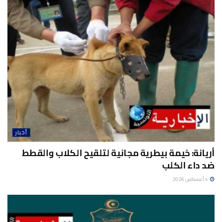
أخبار
أريانة: خيمة بيطرية مجانية لتلقيح الكلاب والقطط
ضد داء الكلب
4 أغسطس 2026