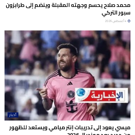
محمد صلاح يحسم وجهته المقبلة وينضم إلى طرابزون
سبور التركي
4 أغسطس 2026
أخبار
ميسي يعود إلى تدريبات إنتر ميامي ويستعد للظهور
من جديد بعد مونديال 2026