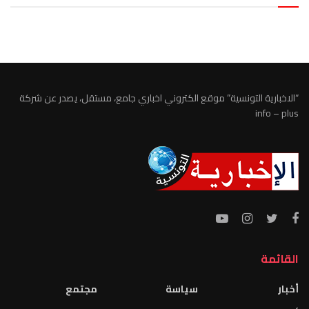
الطقس تونس
“الاخبارية التونسية” موقع الكتروني اخباري جامع، مستقل، يصدر عن شركة
info – plus
القائمة
أخبار
سياسة
مجتمع