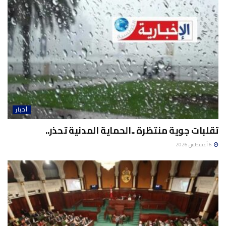
أخبار
تقلبات جوية منتظرة ..الحماية المدنية تحذر..
6 أغسطس 2026