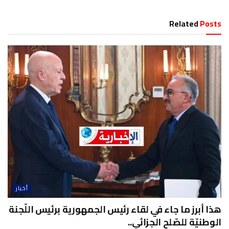
Related
Posts
أخبار
هذا أبرز ما جاء في لقاء رئيس الجمهورية برئيس اللّجنة
الوطنيّة للصّلح الجزائي..