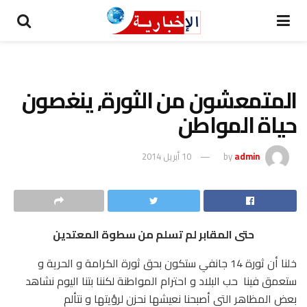
المتمعشون من الثورة, ينغصون
حياة المواطن
admin
by
10 أبريل 2014
حتى المقابر لم تسلم من سطوة المعتدين
خلنا أن ثورة 14 جانفي ستكون بحق ثورة الكرامة و الحرية و
ستعمق فينا حب البلاد و احترام المواطنة لكننا بتنا اليوم نشاهد
بعض المظاهر التي أصبحنا نعيشها نحزن لرؤيتها و نتألم