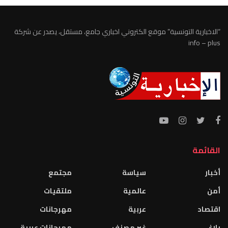
“الاخبارية التونسية” موقع الكتروني اخباري جامع، مستقل، يصدر عن شركة
info – plus
القائمة
أخبار
سياسة
مجتمع
أمن
عالمية
ملتقيات
اقتصاد
عربية
مهرجانات
بلاغ
غير مصنف
مهرجانات عربية