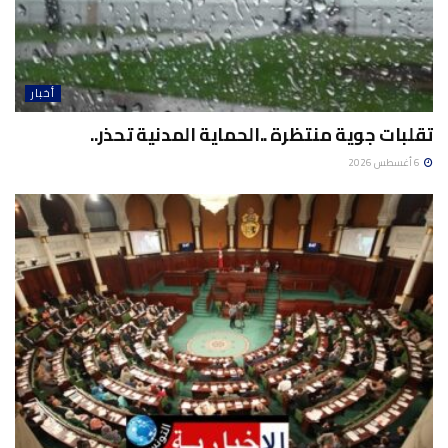
أخبار
تقلبات جوية منتظرة ..الحماية المدنية تحذر..
6 أغسطس 2026