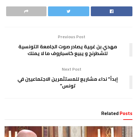
Previous Post
مهدي بن غربية يصادر صوت الجامعة التونسية
للشطرنج و يبيع كاسباروف ما لا يملك
Next Post
إبدأ” نداء مشاريع للمستثمرين الاجتماعيين في
تونس”
Related
Posts