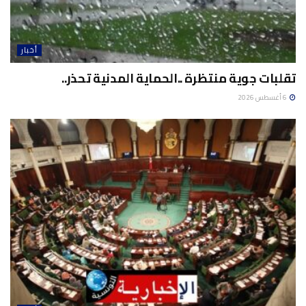
أخبار
تقلبات جوية منتظرة ..الحماية المدنية تحذر..
6 أغسطس 2026