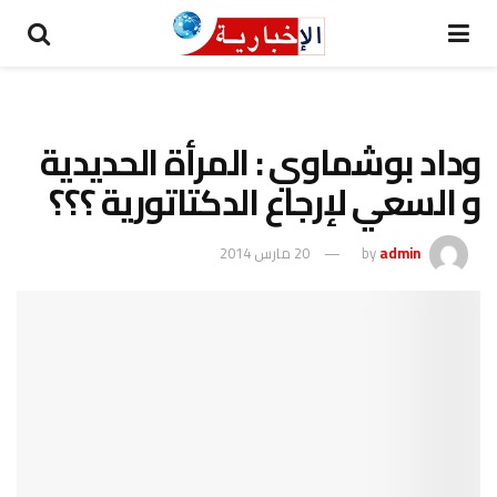
وداد بوشماوي : المرأة الحديدية
و السعي لإرجاع الدكتاتورية ؟؟؟
admin
by
20 مارس 2014