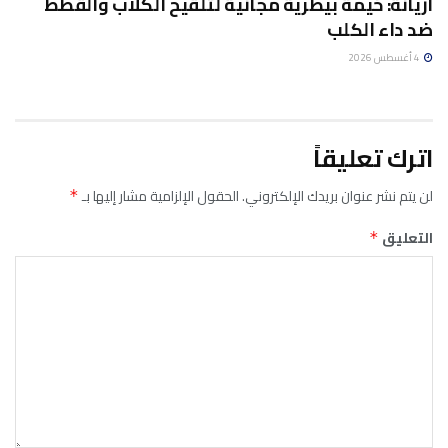
أريانة: خيمة بيطرية مجانية لتلقيح الكلاب والقطط
ضد داء الكلب
4 أغسطس 2026
اترك تعليقاً
لن يتم نشر عنوان بريدك الإلكتروني.
الحقول الإلزامية مشار إليها بـ
*
التعليق
*