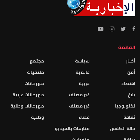
القائمة
أخبار
سياسة
مجتمع
أمن
عالمية
ملتقيات
اقتصاد
عربية
مهرجانات
بلاغ
غير مصنف
مهرجانات عربية
تكنولوجيا
غير مصنف
مهرجانات وطنية
ثقافة
قضاء
وطنية
حالة الطقس
متابعات بالفيديو
رياضة
متفرقات