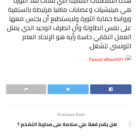
هذه المنظمات النقابية التي نشأت بعد الثورة
هي ميليشيات وعصابات مافيا مرتبطة بالسلفية
وروابط حماية الثورة ولايستطيع أن يجلس معها
على نفس الطاولة وأن الطرف الوحيد الذي يمثل
العمل النقابي حاسة رأيه هو الإتحاد العام
التونسي للشغل.
Previous Post
هل يقدر فعلاً علي سلامة على محاربة التضخم ؟