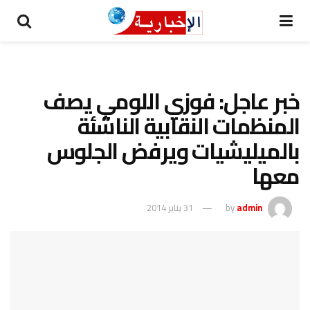
خبر عاجل: فوزي اللومي يصف
المنظمات النقابية الناشئة
بالميليشيات ويرفض الجلوس
معها
admin
by
31 يناير 2014