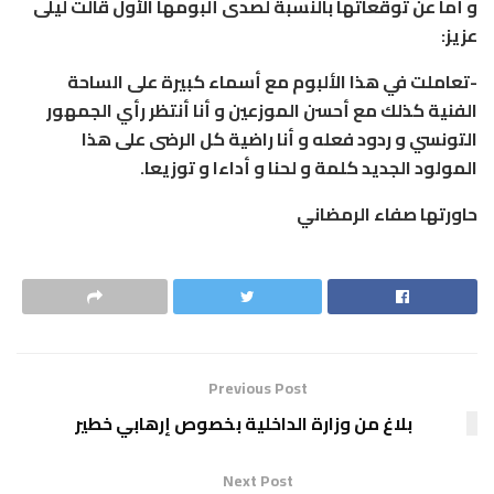
و أما عن توقعاتها بالنسبة لصدى ألبومها الأول قالت ليلى
عزيز:
-تعاملت في هذا الألبوم مع أسماء كبيرة على الساحة
الفنية كذلك مع أحسن الموزعين و أنا أنتظر رأي الجمهور
التونسي و ردود فعله و أنا راضية كل الرضى على هذا
المولود الجديد كلمة و لحنا و أداءا و توزيعا.
حاورتها صفاء الرمضاني
Previous Post
بلاغ من وزارة الداخلية بخصوص إرهابي خطير
Next Post