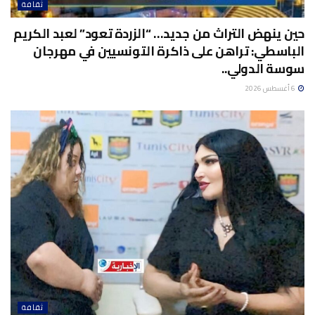
ثقافة
حين ينهض التراث من جديد… “الزردة تعود” لعبد الكريم
الباسطي: تراهن على ذاكرة التونسيين في مهرجان
سوسة الدولي..
6 أغسطس 2026
ثقافة