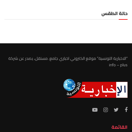
حالة الطقس
الطقس تونس
“الاخبارية التونسية” موقع الكتروني اخباري جامع، مستقل، يصدر عن شركة
info – plus
القائمة