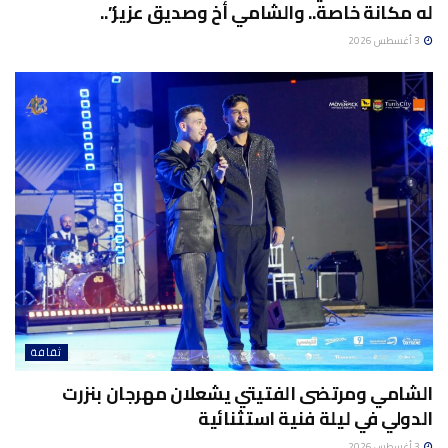
له مكانة خاصة.. والشامي أخ وصديق عزيز”..
3 أغسطس 2026
ثقافة
الشامي ومرتضى الفتيتي يشعلان مهرجان بنزرت
الدولي في ليلة فنية استثنائية
3 أغسطس 2026