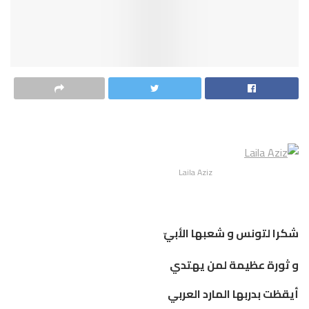
Laila Aziz
شكرا لتونس و شعبها الأبيّ
و ثورة عظيمة لمن يهتدي
أيقظت بدربها المارد العربي