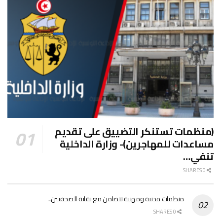
(منظمات تستنكر التضييق على تقديم
مساعدات للمهاجرين)- وزارة الداخلية
تنفي…
0 SHARES
منظمات مدنية ومهنية تتضامن مع نقابة الصحفيين..
0 SHARES