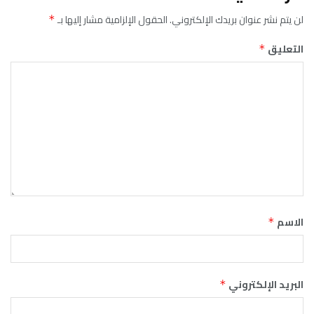
لن يتم نشر عنوان بريدك الإلكتروني.
الحقول الإلزامية مشار إليها بـ
*
التعليق
*
الاسم
*
البريد الإلكتروني
*