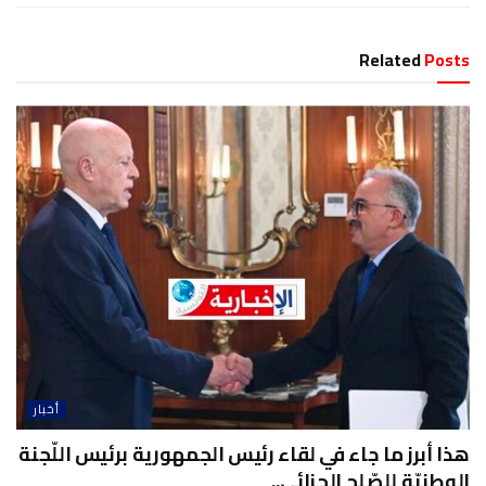
Related
Posts
أخبار
هذا أبرز ما جاء في لقاء رئيس الجمهورية برئيس اللّجنة
الوطنيّة للصّلح الجزائي..