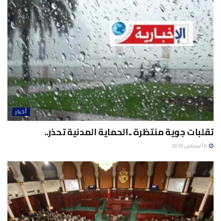
أخبار
تقلبات جوية منتظرة ..الحماية المدنية تحذر..
6 أغسطس 2026