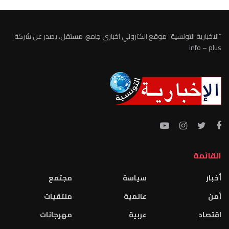
“الاخبارية التونسية” موقع الكتروني اخباري جامع، مستقل، يصدر عن شركة
info – plus
القائمة
أخبار
سياسة
مجتمع
أمن
عالمية
ملتقيات
اقتصاد
عربية
مهرجانات