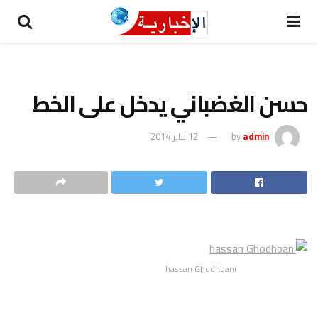
حسن الغضباني يدخل على الخط
admin
by
12 يناير 2014
hassan Ghodhbani