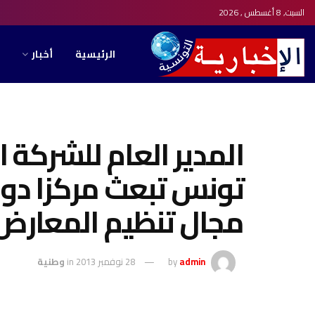
السبت, 8 أغسطس , 2026
الرئيسية
أخبار
المدير العام للشركة 
تونس تبعث مركزا دولي
مجال تنظيم المعارض
admin
by
28 نوفمبر 2013
in
وطنية