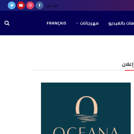
من نحن
عات بالفيديو
مهرجانات
FRANÇAIS
إعلان