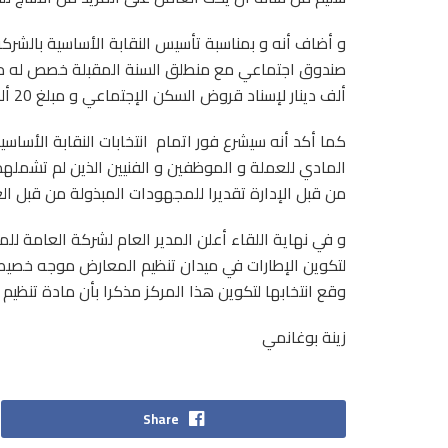
و أضاف أنه و بمناسبة تأسيس النقابة الأساسية بالشرك
ألف دينار لإسناد قروض السكن الإجتماعي و مبلغ 20 ألف دينار خصصت لإسناد القروض الشخصية للعملة.
كما أكد أنه سيشرع فور اتمام انتخابات النقابة الأس
من قبل الإدارة تقديرا للمجهودات المبذولة من قبل ا
و في نهاية اللقاء أعلن المدير العام لشركة العامة ل
لتكوين الإطارات في ميدان تنظيم المعارض موجه خصيصا
وقع انتخابها لتكوين هذا المركز مذكرا بأن مادة تنظيم 
زينة بوغانمي
Share