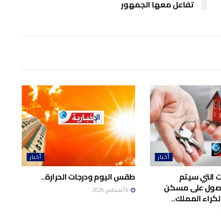
تفاعل معها الجمهور
أخبار
أخبار
ت التي سيتم
طقس اليوم ودرجات الحرارة..
حصول على مسكن
6 أغسطس 2026
لكراء المملك..