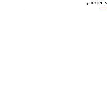
حالة الطقس
الطقس تونس