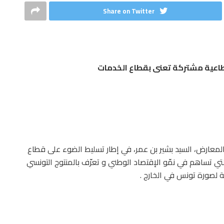
Share on Twitter
قطاعية مشتركة تعنى بقطاع الخدمات
المعارض، السيد بشير بن عمر، في إطار تسليط الضوء على قطاع
ي تساهم في نمّو الإقتصاد الوطني و تعرّف بالمنتوج التونسي
 لصورة تونس في الخارج .