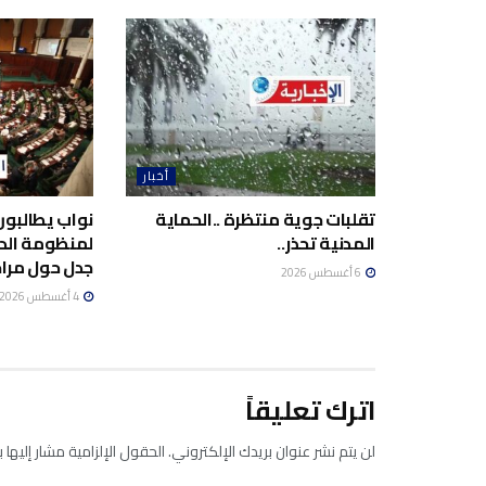
أخبار
تقلبات جوية منتظرة ..الحماية
نواب يطالبون
المدنية تحذر..
لمنظومة الد
جدل حول مراج
6 أغسطس 2026
4 أغسطس 2026
اترك تعليقاً
لن يتم نشر عنوان بريدك الإلكتروني.
الحقول الإلزامية مشار إليها ب