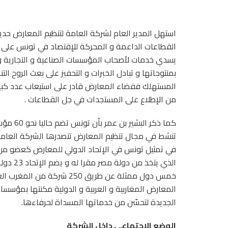
استهل المدير العام لشركة العامة لتنظيم المعارض حد
القطاعات الداعمة و المحركة للإقتصاد في تونس على ج
يسدي خدمات لأصحاب المؤسسات الصناعية و التجارية و
بمنتوجاتها و تبادل الخبرات و التحفيز على بعث الروح ال
المستهلك ففضاء المعارض قادر على استيعاب عدد كبير م
من الإطلاع على المستجدات في جل القطاعات .
تنشط في مجال تنظيم المعارض تتصدرها الشركة العامة
الذي يت
خمس دول ممثلة عن طريق 250
المعارض المغاربية و العربية و الدولية مكنتها بمؤسس
الجديدة لتحسّن من خدماتها المسداة لحرفاءها.
الوضع الإجتماعي داخل الشركة