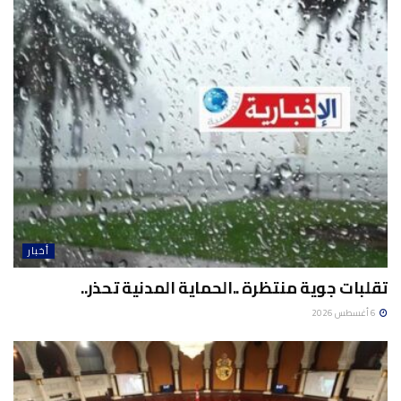
أخبار
تقلبات جوية منتظرة ..الحماية المدنية تحذر..
6 أغسطس 2026