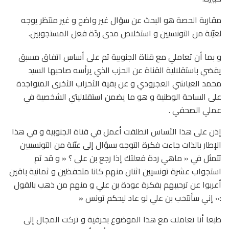
مقاربة الحصة هو البحث عن سؤال غير واضح و غير منتظر يوجه
لعيّنة من التونسيين و استخلاص مدى ردّة فعل المستجوبين.
و بما أن تعاملي مع قناة الجنوبية تم على أساس اتفاق مسبق
يقضي باستقلالية القناة عن الحزب الذي يرأسه صاحبها السيد
محمد العياشي العجرودي و عن بقية الأحزاب الأخرى المتواجدة
على الساحة الوطنية و هو ما يضمن استقلاليتي الشخصية في
عملي الصحفي .
إذن على هذا الأساس انطلقت أعمل في قناة الجنوبية و في هذا
الإطار بالذات جاءت فكرة التوجه بسؤال إلى عيّنة من التونسييين
تتمثل في « ماهي ردة فعلتك إذا رجع بن على ؟ « و قد تم
استجواب عشرة تونسيين اثنان منهم كانا متحفظين و ثمانية باقين
أعربوا عن ترحيبهم بفكرة عودة بن علي و منهم من ذهب بالقول
:» إني سأنتخب بن علي لو عاد ليحكم تونس «
طبعا أنا تعاملت مع هذا الموضوع بحرفية و تركت المجال إلى