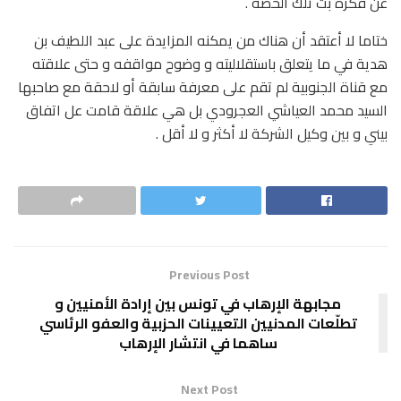
عن فكرة بث تلك الحصّة .
ختاما لا أعتقد أن هناك من يمكنه المزايدة على عبد اللطيف بن
هدية في ما يتعلق باستقلاليته و وضوح مواقفه و حتى علاقته
مع قناة الجنوبية لم تقم على معرفة سابقة أو لاحقة مع صاحبها
السيد محمد العياشي العجرودي بل هي علاقة قامت عل اتفاق
بيني و بين وكيل الشركة لا أكثر و لا أقل .
Previous Post
مجابهة الإرهاب في تونس بين إرادة الأمنيين و
تطلّعات المدنيين التعيينات الحزبية والعفو الرئاسي
ساهما في انتشار الإرهاب
Next Post