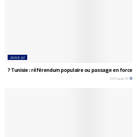
غير مصنف
Tunisie : référendum populaire ou passage en force ?
30 يونيو 2022