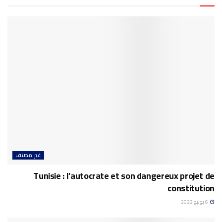
غير مصنف
Tunisie : l’autocrate et son dangereux projet de
constitution
6 يوليو 2022