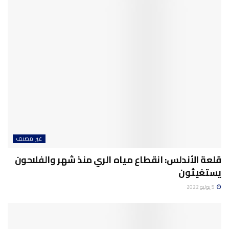
غير مصنف
قلعة الأندلس: انقطاع مياه الري منذ شهر والفلاحون
يستغيثون
5 يوليو 2022