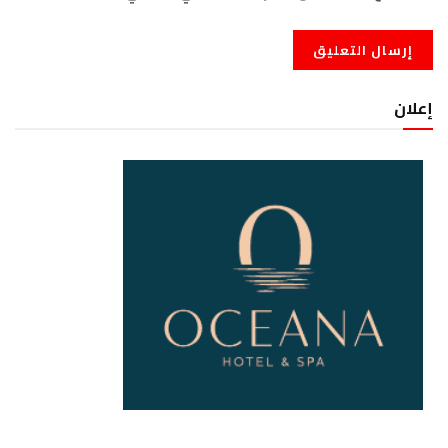
إعلان