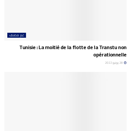
غير مصنف
Tunisie : La moitié de la flotte de la Transtu non
opérationnelle
28 يونيو 2022