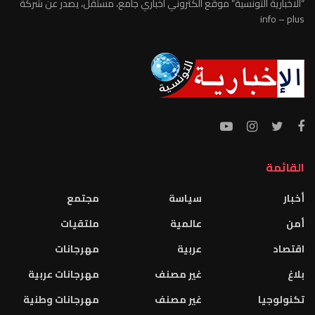
“الاخبارية التونسية” موقع الكتروني اخباري جامع، مستقل، يصدر عن شركة
info – plus
القائمة
أخبار
سياسة
مجتمع
أمن
عالمية
ملتقيات
اقتصاد
عربية
مهرجانات
بلاغ
غير مصنف
مهرجانات عربية
تكنولوجيا
غير مصنف
مهرجانات وطنية