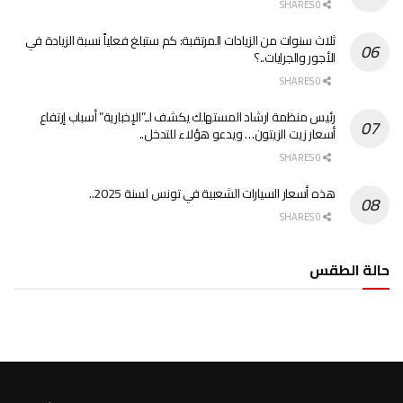
0 SHARES
ثلاث سنوات من الزيادات المرتقبة: كم ستبلغ فعلياً نسبة الزيادة في
الأجور والجرايات..؟
0 SHARES
رئيس منظمة ارشاد المستهلك يكشف لـ”الإخبارية” أسباب إرتفاع
أسعار زيت الزيتون… ويدعو هؤلاء للتدخل..
0 SHARES
هذه أسعار السيارات الشعبية في تونس لسنة 2025..
0 SHARES
حالة الطقس
الطقس تونس