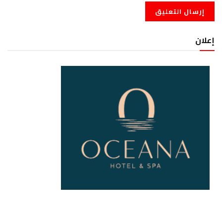
إعلان