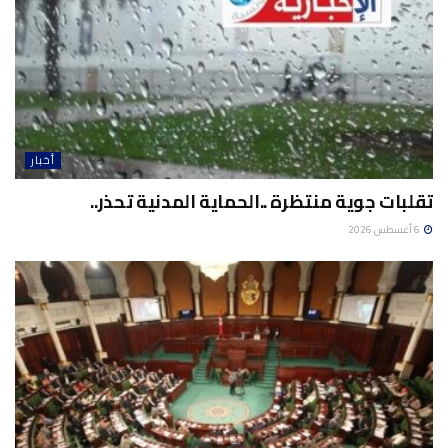
أخبار
تقلبات جوية منتظرة ..الحماية المدنية تحذر..
6 أغسطس 2026