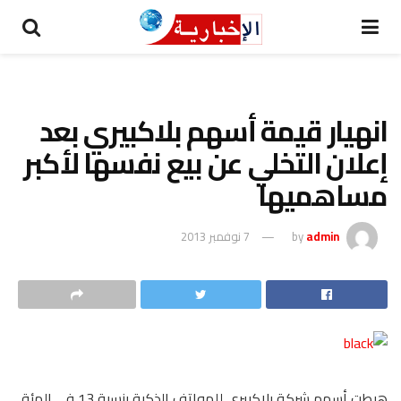
انهيار قيمة أسهم بلاكبيري بعد
إعلان التخلي عن بيع نفسها لأكبر
مساهميها
admin
by
7 نوفمبر 2013
هبطت أسهم شركة بلاكبيري للهواتف الذكية بنسبة 13 في المئة