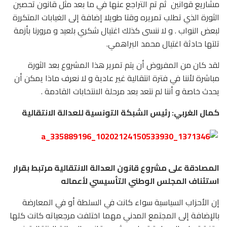
مشاريع قوانين ثم تم التراجع عنها في ما بعد مثل قانون تحصين
الثورة الذي تطلب تمريره وقتا طويلا إضافة إلى الغيابات المتكررة
لبعض النواب . و لا ننسى كذلك اغتيال شكري بلعيد و مرورنا بأزمة
تلتها حادثة اغتيال محمد البراهمي.
لقد كان من المفروض أن يتم تمرير هذا المشروع بعد الثورة
مباشرة لأننا في فترة انتقالية غير عادية و لا نعرف ماذا يمكن أن
يحدث خاصة و أننا لم نتعد بعد مرحلة الانتخابات القادمة .
كمال الغربي: رئيس الشبكة التونسية للعدالة الانتقالية
المصادقة على مشروع قانون العدالة الانتقالية مرتبط بقرار
استئناف المجلس الوطني التأسيسي لأعماله
إن الأحزاب السياسية سواء كانت في السلطة أو في المعارضة
بالإضافة إلى المجتمع المدني مهما اختلفت مرجعياته كانت كلها