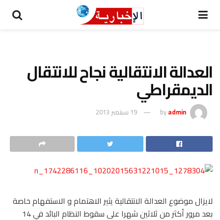
العدالة الانتقالية نجاح للانتقال
الديمقراطي
admin
by
19 سبتمبر 2013
لايزال موضوع العدالة الانتقالية يثير الاهتمام و الاستفهام خاصة
بعد مرور أكثر من ثلاثين شهرا على سقوط النظام البائد في 14