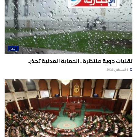
أخبار
تقلبات جوية منتظرة ..الحماية المدنية تحذر..
6 أغسطس 2026