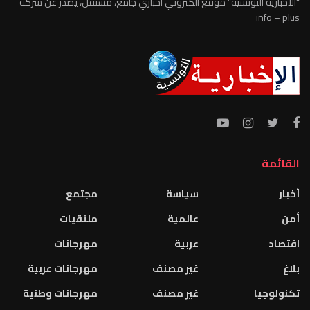
“الاخبارية التونسية” موقع الكتروني اخباري جامع، مستقل، يصدر عن شركة
info – plus
القائمة
أخبار
سياسة
مجتمع
أمن
عالمية
ملتقيات
اقتصاد
عربية
مهرجانات
بلاغ
غير مصنف
مهرجانات عربية
تكنولوجيا
غير مصنف
مهرجانات وطنية