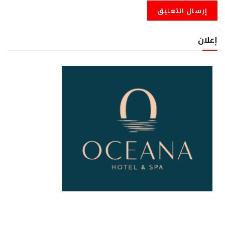
إعلان