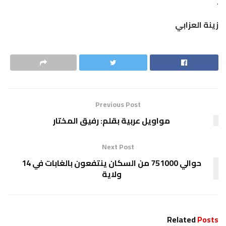
.
زينة العزابي
Previous Post
مواويل عربية بقلم: رفيق المختار
Next Post
حوالي 751000 من السكان ينتفعون بالغابات في 14
ولاية
Related
Posts