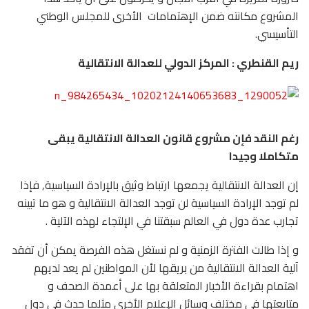
المشروع مكانته ضمن الإهتمامات الأخرى للمجلس الوطني
التأسيسي.
ريم القنطري : المركز الدولي للعدالة الانتقالية
رغم النقد فإن مشروع قانون العدالة الانتقالية يبقى
متكاملا وجيدا
إن العدالة الانتقالية يجمعها ارتباط وثيق بالإرادة السياسية, فإذا
لم توجد الإرادة السياسية لن توجد العدالة الانتقالية و هو ما تبينه
تجارب عدة دول في العالم سبقتنا في الإلتجاء لهذه الآلية .
و إذا طالت الفترة الزمنية و لم نستغل هذه الفرصة يمكن أن تفقد
آلية العدالة الانتقالية من بريقها لأن المواطنين لم يعد لديهم
اهتمام بقراءة الأخبار المتعلقة بها على أعمدة الصحف و
متابعتها في مختلف وسائل الإعلام الأخرى مثلما حدث في دول