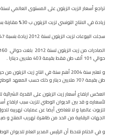
تراجع أسعار الزيت الزيتون على المستوى العالمي لسنة 2012 ب 38.3% نظرا لتراجع الانتاج العالمي .
زيادة في الانتاج التونسي لزيت الزيتون ب 30% مقارنة بسنة 2011 .
سجلت البيوعات لزيت الزيتون لسنة 2012 زيادة بنسبة 47% مقارنة بسنة 2011
حوالي 101 ألف طن فقط بقيمة 403 ملايين دينارا .
طن بقيمة 707 ملايين دينار و ذلك حسب المعهد الوطني للإحصاء .
انعكس ارتفاع أسعار زيت الزيتون على القدرة الشرائية 
لأسعاره و قد بين الديوان الوطني للزيت سبب ارتفاع أسع
للزيوت عالميا و لا نتغاضى أيضا عن عمليات تهريبه للدو
الجهات الرقابية من الحد من ظاهرة تهريب المنتج و ضبط
و في الختام نلاحظ أن الرئيس المدير العام للديوان الو