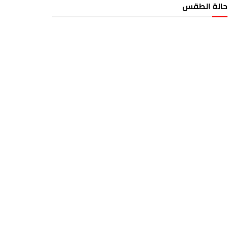
حالة الطقس
الطقس تونس