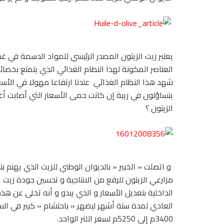
يعتبر زيت الزيتون المصدر الرئيسي للمواد الدسمة في
العناصر المكونة لهذا النظام الغذائي الذي يتمتع بخص
شهد هذا النظام الغذائي عندنا ارتفاعا مهولا في الأ
يتساؤلون في ريبة إن كانت حمى الأسعار التي أصابت أغ
الزيتون ؟
و اتصلت « الخبير « بالديوان الوطني للزيت الذي يهتم ب
مزارعي الزيتون للرفع من الانتاجية و تحسين جودة زيت
الداخلية بتعديل الأسعار و الذي يبدو و أنه تخلى عن
3400م إلى 5250م لسعر اللتر الواحد.