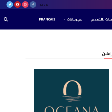
من نحن
عات بالفيديو
مهرجانات
FRANÇAIS
إعلان