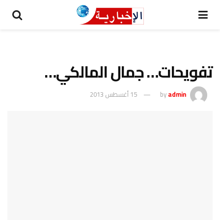
تفويحات… جمال المالكي…
admin
by
15 أغسطس 2013