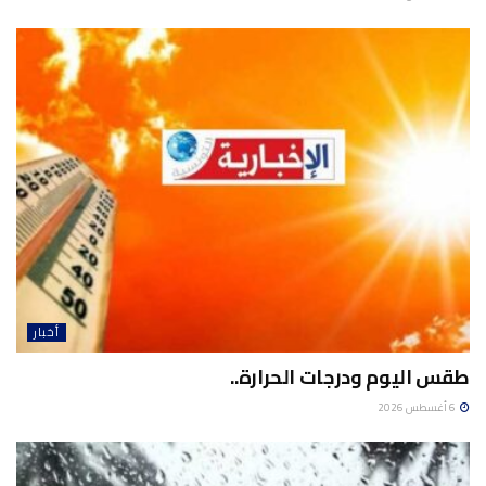
أخبار
طقس اليوم ودرجات الحرارة..
6 أغسطس 2026