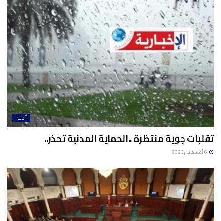
أخبار
تقلبات جوية منتظرة ..الحماية المدنية تحذر..
6 أغسطس 2026