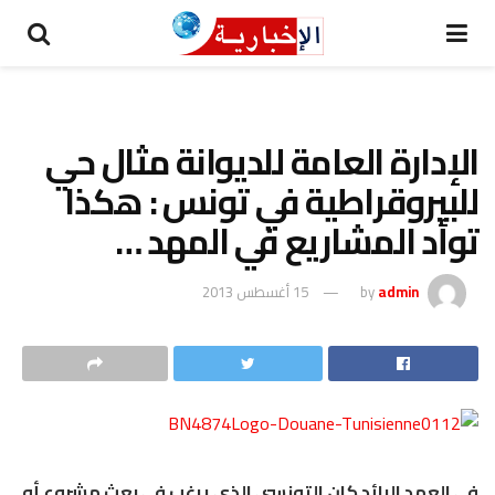
الإدارة العامة للديوانة مثال حي
للبيروقراطية في تونس : هكذا
توأد المشاريع في المهد …
admin
by
15 أغسطس 2013
في العهد البائد كان التونسي الذي يرغب في بعث مشروع أو