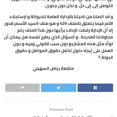
التوصل إلى إلى حلّ و لكن دون جدوى.
و قد اتصلنا من ناحيتنا بالإدارة العامة للديوانة و لإستجلاء
الأمر فيما يتعلق بالملف 426 و هو ملف السيد الأسمر قدور
إلا أن الإدارة رفضت الإدلاء برأيها حول هذا الملف رغم
محاولاتنا العديدة . و السؤال الذي يطرح نفسه هل يمكن أن
توأد مثل هذه المشاريع دون سبب قانوني وجيه و دون
العمل على إيجاد حلول تكفل حقوق المواطن و حقوق
الدولة ؟
متابعة رياض السهيلي
Previous Post