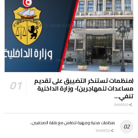
(منظمات تستنكر التضييق على تقديم
مساعدات للمهاجرين)- وزارة الداخلية
تنفي…
0 SHARES
منظمات مدنية ومهنية تتضامن مع نقابة الصحفيين..
0 SHARES