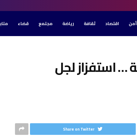
أمن
اقتصاد
ثقافة
رياضة
مجتمع
قضاء
متاب
 … استفزاز لجل
Share on Twitter