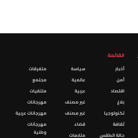
القائمة
أخبار
سياسة
متفرقات
أمن
عالمية
مجتمع
اقتصاد
عربية
ملتقيات
بلاغ
غير مصنف
مهرجانات
تكنولوجيا
غير مصنف
مهرجانات عربية
ثقافة
قضاء
مهرجانات
وطنية
حالة الطقس
متابعات