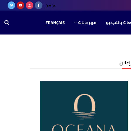
من نحن
عات بالفيديو
مهرجانات
FRANÇAIS
إعلان