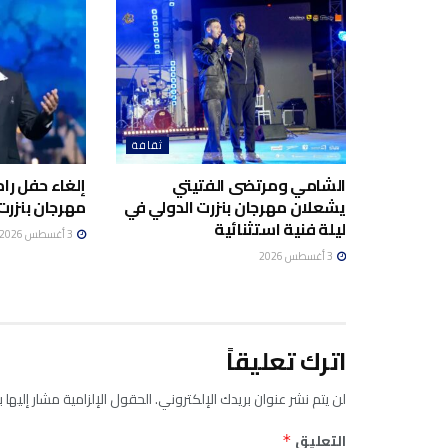
ثقافة
الشامي ومرتضى الفتيتي
إلغاء حفل ر
يشعلان مهرجان بنزرت الدولي في
مهرجان بنزرت 
ليلة فنية استثنائية
3 أغسطس 2026
3 أغسطس 2026
اترك تعليقاً
لن يتم نشر عنوان بريدك الإلكتروني.
الحقول الإلزامية مشار إليها ب
التعليق
*