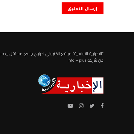
“الاخبارية التونسية” موقع الكتروني اخباري جامع، مستقل، يصدر
عن شركة info – plus