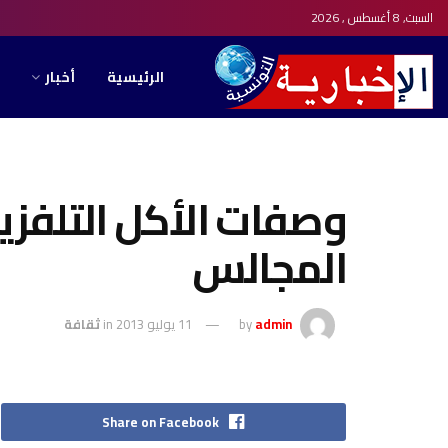
السبت, 8 أغسطس , 2026
الرئيسية
أخبار
وصفات الأكل التلفزية
المجالس
admin
by
11 يوليو 2013
in
ثقافة
Share on Facebook