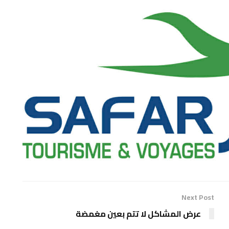
Next Post
عرض المشاكل لا تتم بعين مغمضة