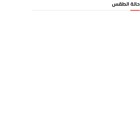
حالة الطقس
الطقس تونس