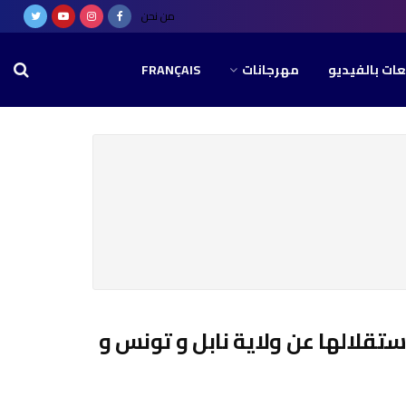
من نحن
عات بالفيديو
مهرجانات
FRANÇAIS
استقلالها عن ولاية نابل و تونس و