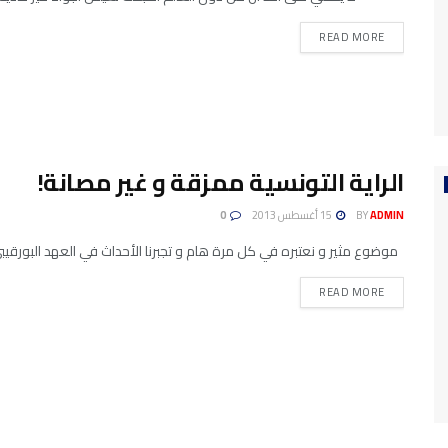
READ MORE
الراية التونسية ممزقة و غير مصانة!
ADMIN
BY
15 أغسطس 2013
0
موضوع مثير و نعتبره في كل مرة هام و تجبرنا الأحداث في العهد البورقيبي
READ MORE