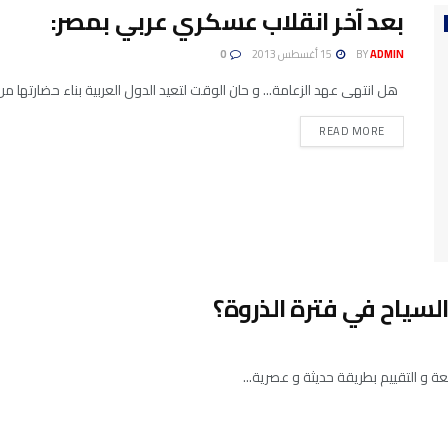
بعد آخر انقلاب عسكري عربي بمصر:
ADMIN
BY
15 أغسطس 2013
0
هل انتهى عهد الزعامة... و حان الوقت لتعيد الدول العربية بناء حضارتها 
READ MORE
سياح في فترة الذروة؟
جعة و التقييم بطريقة حديثة و عصرية...