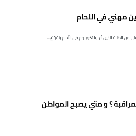
ين مهني في اللحام
 من الطلبة الذين أنهوا تكوينهم في اللّحام بتفوّق...
 المراقبة ؟ و متي يصبح المواطن
.