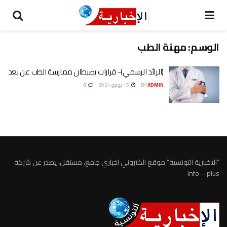
الوسم:
مهنة الطب
(الرائد الرسمي)- قرارات يضبطان ممارسة الطب عن بعد
ADMIN
BY
15 يونيو 2024
0
“الاخبارية التونسية” موقع الكتروني اخباري جامع، مستقل، يصدر عن شركة
info – plus