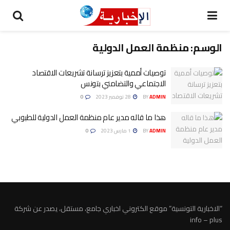
الوسم:
منظمة العمل الدولية
توصيات أممية بتعزيز ترسانة تشريعات الاقتصاد
الاجتماعي والتضامني بتونس
ADMIN
BY
28 نوفمبر 2023
0
هذا ما قاله مدير عام منظمة العمل الدولية للطبوبي
ADMIN
BY
1 مارس 2023
0
“الاخبارية التونسية” موقع الكتروني اخباري جامع، مستقل، يصدر عن شركة
info – plus