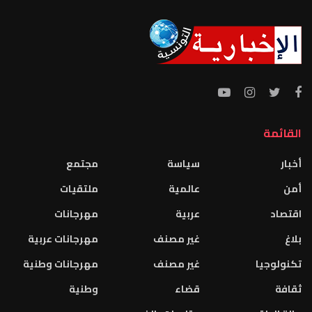
القائمة
أخبار
سياسة
مجتمع
أمن
عالمية
ملتقيات
اقتصاد
عربية
مهرجانات
بلاغ
غير مصنف
مهرجانات عربية
تكنولوجيا
غير مصنف
مهرجانات وطنية
ثقافة
قضاء
وطنية