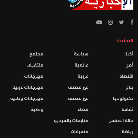
القائمة
أخبار
سياسة
مجتمع
أمن
عالمية
ملتقيات
اقتصاد
عربية
مهرجانات
بلاغ
غير مصنف
مهرجانات عربية
تكنولوجيا
غير مصنف
مهرجانات وطنية
ثقافة
قضاء
وطنية
حالة الطقس
متابعات بالفيديو
رياضة
متفرقات