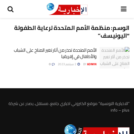
الوسم:
منظمة الأمم المتحدة لرعاية الطفولة
“اليونيسف”
الأمم المتحدة تحذر من آثار تغير المناخ على الشباب
والأطفال في إفريقيا
ADMIN
BY
2 سبتمبر 2023
0
“الاخبارية التونسية” موقع الكتروني اخباري جامع، مستقل، يصدر عن شركة
info – plus